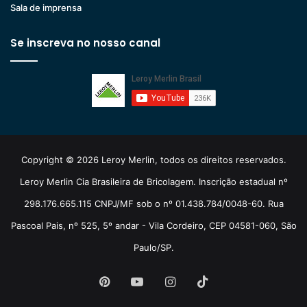
Sala de imprensa
Se inscreva no nosso canal
Copyright © 2026 Leroy Merlin, todos os direitos reservados.
Leroy Merlin Cia Brasileira de Bricolagem. Inscrição estadual nº
298.176.665.115 CNPJ/MF sob o nº 01.438.784/0048-60. Rua
Pascoal Pais, nº 525, 5º andar - Vila Cordeiro, CEP 04581-060, São
Paulo/SP.
Pinterest
YouTube
Instagram
TikTok