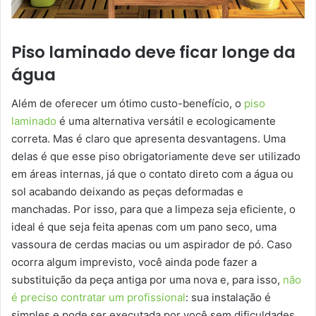
Piso laminado deve ficar longe da
água
Além de oferecer um ótimo custo-benefício, o
piso
laminado
é uma alternativa versátil e ecologicamente
correta. Mas é claro que apresenta desvantagens. Uma
delas é que esse piso obrigatoriamente deve ser utilizado
em áreas internas, já que o contato direto com a água ou
sol acabando deixando as peças deformadas e
manchadas. Por isso, para que a limpeza seja eficiente, o
ideal é que seja feita apenas com um pano seco, uma
vassoura de cerdas macias ou um aspirador de pó. Caso
ocorra algum imprevisto, você ainda pode fazer a
substituição da peça antiga por uma nova e, para isso,
não
é preciso contratar um profissional
: sua instalação é
simples e pode ser executada por você sem dificuldades.