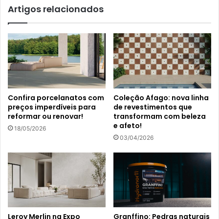
Artigos relacionados
Confira porcelanatos com
Coleção Afago: nova linha
preços imperdíveis para
de revestimentos que
reformar ou renovar!
transformam com beleza
e afeto!
18/05/2026
03/04/2026
Leroy Merlin na Expo
Granffino: Pedras naturais