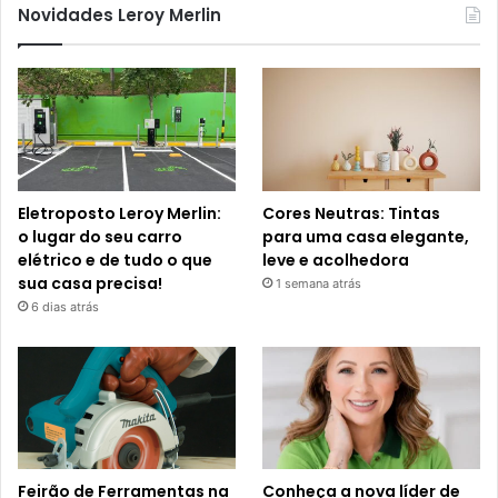
Novidades Leroy Merlin
Eletroposto Leroy Merlin:
Cores Neutras: Tintas
o lugar do seu carro
para uma casa elegante,
elétrico e de tudo o que
leve e acolhedora
sua casa precisa!
1 semana atrás
6 dias atrás
Feirão de Ferramentas na
Conheça a nova líder de