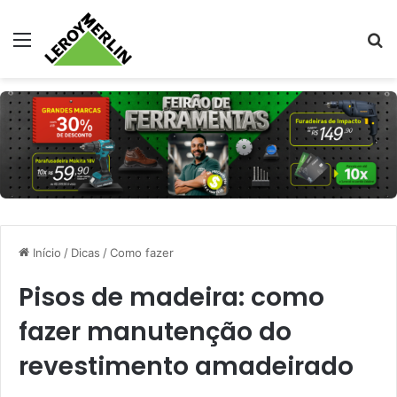
Menu
Pr
Início
/
Dicas
/
Como fazer
Pisos de madeira: como
fazer manutenção do
revestimento amadeirado