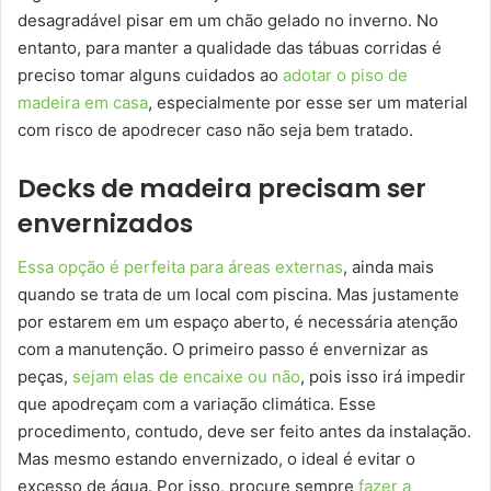
desagradável pisar em um chão gelado no inverno. No
entanto, para manter a qualidade das tábuas corridas é
preciso tomar alguns cuidados ao
adotar o piso de
madeira em casa
, especialmente por esse ser um material
com risco de apodrecer caso não seja bem tratado.
Decks de madeira precisam ser
envernizados
Essa opção é perfeita para áreas externas
, ainda mais
quando se trata de um local com piscina. Mas justamente
por estarem em um espaço aberto, é necessária atenção
com a manutenção. O primeiro passo é envernizar as
peças,
sejam elas de encaixe ou não
, pois isso irá impedir
que apodreçam com a variação climática. Esse
procedimento, contudo, deve ser feito antes da instalação.
Mas mesmo estando envernizado, o ideal é evitar o
excesso de água. Por isso, procure sempre
fazer a