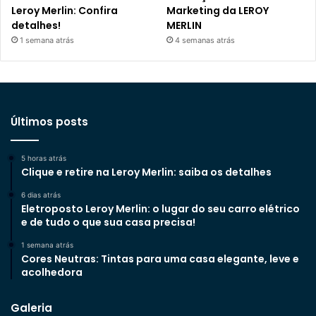
Leroy Merlin: Confira
Marketing da LEROY
detalhes!
MERLIN
1 semana atrás
4 semanas atrás
Últimos posts
5 horas atrás
Clique e retire na Leroy Merlin: saiba os detalhes
6 dias atrás
Eletroposto Leroy Merlin: o lugar do seu carro elétrico
e de tudo o que sua casa precisa!
1 semana atrás
Cores Neutras: Tintas para uma casa elegante, leve e
acolhedora
Galeria