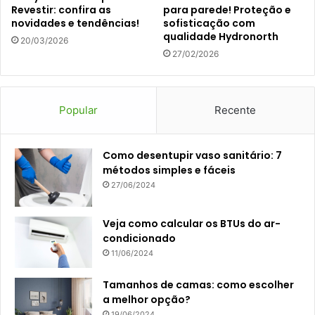
Revestir: confira as
para parede! Proteção e
novidades e tendências!
sofisticação com
qualidade Hydronorth
20/03/2026
27/02/2026
Popular
Recente
Como desentupir vaso sanitário: 7
métodos simples e fáceis
27/06/2024
Veja como calcular os BTUs do ar-
condicionado
11/06/2024
Tamanhos de camas: como escolher
a melhor opção?
19/06/2024