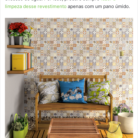
limpeza desse revestimento
apenas com um pano úmido.