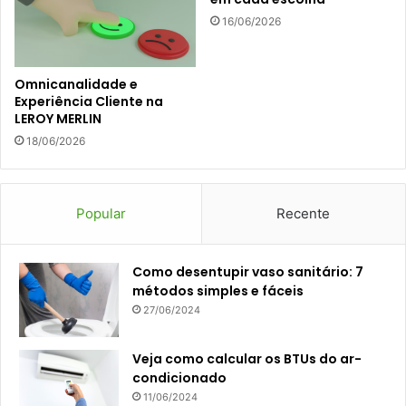
16/06/2026
Omnicanalidade e
Experiência Cliente na
LEROY MERLIN
18/06/2026
Popular
Recente
Como desentupir vaso sanitário: 7
métodos simples e fáceis
27/06/2024
Veja como calcular os BTUs do ar-
condicionado
11/06/2024