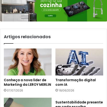
Artigos relacionados
Conheça a nova líder de
Transformação digital
Marketing da LEROY MERLIN
com IA
07/07/2026
18/06/2026
Sustentabilidade presente
em cada escolha