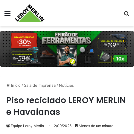
Menu
Pr
Início
/
Sala de Imprensa
/
Notícias
Piso reciclado LEROY MERLIN
e Havaianas
Equipe Leroy Merlin
12/09/2025
Menos de um minuto