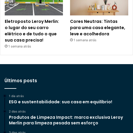
Eletroposto Leroy Merlin:
Cores Neutras: Tintas
o lugar do seu carro
para uma casa elegante,
elétrico e de tudo o que
leve e acolhedora
sua casa precisa!
1 semana atrás
1 semana atrás
Últimos posts
1 dia atrás
ESG e sustentabilidade: sua casa em equilíbrio!
2 dias atrás
Produtos de Limpeza Impact: marca exclusiva Leroy
Merlin para limpeza pesada sem esforço
3 dias atrás