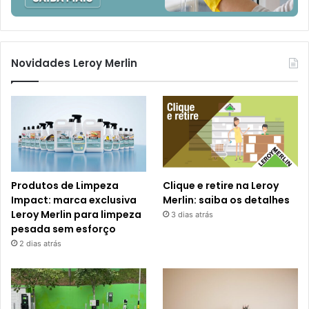
Novidades Leroy Merlin
Produtos de Limpeza
Clique e retire na Leroy
Impact: marca exclusiva
Merlin: saiba os detalhes
Leroy Merlin para limpeza
3 dias atrás
pesada sem esforço
2 dias atrás