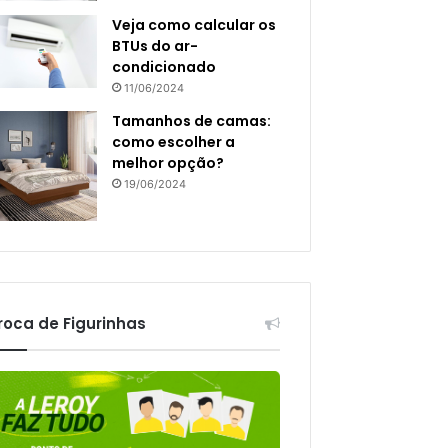
Veja como calcular os
BTUs do ar-
condicionado
11/06/2024
Tamanhos de camas:
como escolher a
melhor opção?
19/06/2024
roca de Figurinhas