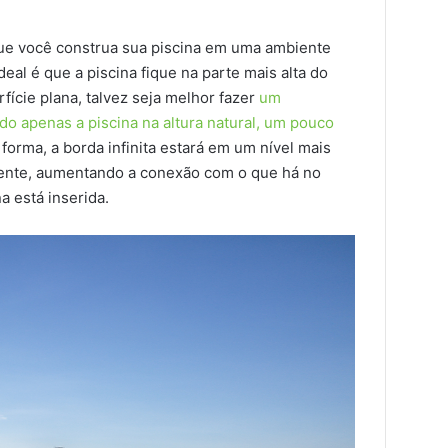
ue você construa sua piscina em uma ambiente
al é que a piscina fique na parte mais alta do
ície plana, talvez seja melhor fazer
um
do apenas a piscina na altura natural, um pouco
 forma, a borda infinita estará em um nível mais
iente, aumentando a conexão com o que há no
a está inserida.