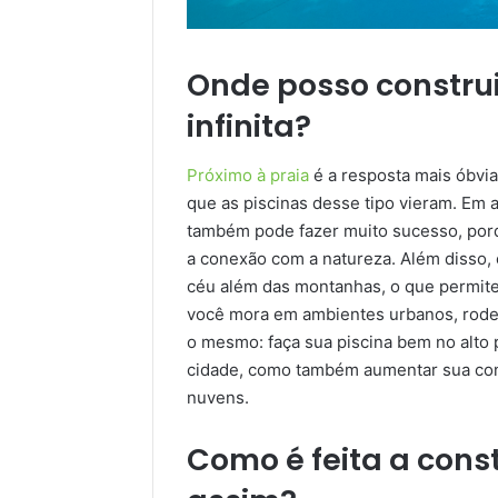
Onde posso construi
infinita?
Próximo à praia
é a resposta mais óbvia
que as piscinas desse tipo vieram. Em
também pode fazer muito sucesso, porq
a conexão com a natureza. Além disso, 
céu além das montanhas, o que permite 
você mora em ambientes urbanos, rodead
o mesmo: faça sua piscina bem no alto p
cidade, como também aumentar sua con
nuvens.
Como é feita a cons