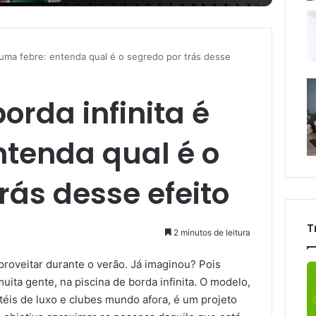
é uma febre: entenda qual é o segredo por trás desse
orda infinita é
ntenda qual é o
rás desse efeito
T
2 minutos de leitura
roveitar durante o verão. Já imaginou? Pois
ta gente, na piscina de borda infinita. O modelo,
éis de luxo e clubes mundo afora, é um projeto