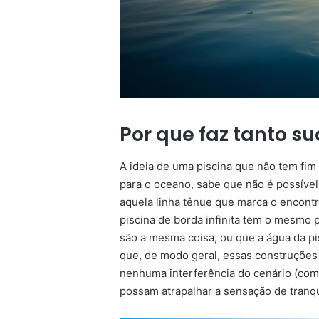
Por que faz tanto s
A ideia de uma piscina que não tem fim
para o oceano, sabe que não é possível
aquela linha tênue que marca o encontr
piscina de borda infinita tem o mesmo p
são a mesma coisa, ou que a água da p
que, de modo geral, essas construções 
nenhuma interferência do cenário (com
possam atrapalhar a sensação de tranqu