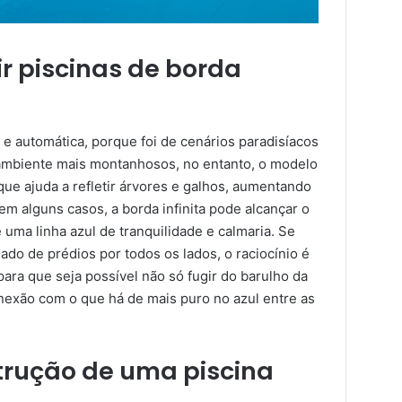
r piscinas de borda
 e automática, porque foi de cenários paradisíacos
 ambiente mais montanhosos, no entanto, o modelo
ue ajuda a refletir árvores e galhos, aumentando
em alguns casos, a borda infinita pode alcançar o
uma linha azul de tranquilidade e calmaria. Se
o de prédios por todos os lados, o raciocínio é
ara que seja possível não só fugir do barulho da
exão com o que há de mais puro no azul entre as
trução de uma piscina