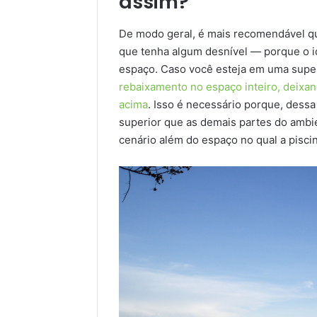
assim?
De modo geral, é mais recomendável q
que tenha algum desnível — porque o ide
espaço. Caso você esteja em uma superf
rebaixamento no espaço inteiro, deixan
acima
. Isso é necessário porque, dessa
superior que as demais partes do amb
cenário além do espaço no qual a piscin