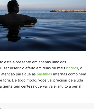
nita esteja presente em apenas uma das
uiser inserir o efeito em duas ou mais
bordas
, o
te atenção para que as
pastilhas
internas combinem
de fora. De todo modo, você vai precisar de ajuda
a gente tem certeza que vai valer muito a pena!
est
Compartilhar via e-mail