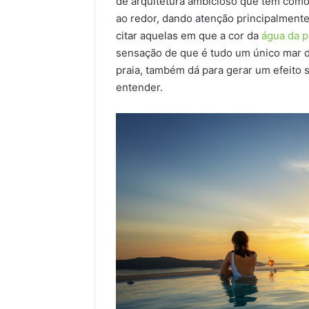
de arquitetura ambicioso que tem como
ao redor, dando atenção principalmente 
citar aquelas em que a cor da
água da p
sensação de que é tudo um único mar d
praia, também dá para gerar um efeito s
entender.