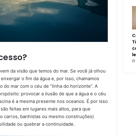
C
T
c
ucesso?
l
 vem da visão que temos do mar. Se você já olhou
 enxergar o fim da água e, por isso, chamamos
o do mar com o céu de “linha do horizonte”. A
ropósito: provocar a ilusão de que a água e o céu
iscina é a mesma presente nos oceanos. É por isso
são feitas em lugares mais altos, para que
o carros, banhistas ou mesmo construções)
ilidade ou quebrar a continuidade.