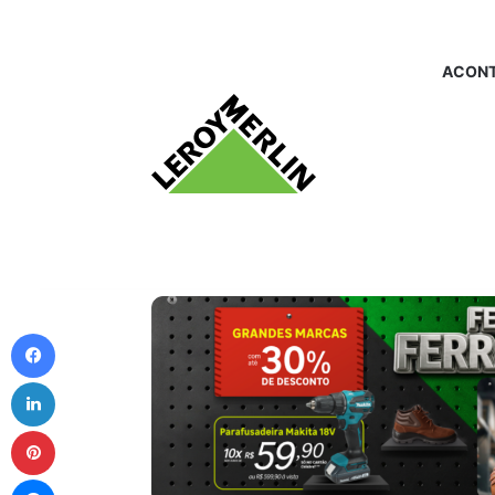
ACONT
Facebook
Linkedin
Pinterest
Messenger