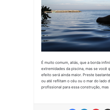
É muito comum, aliás, que a borda infi
extremidades da piscina, mas se você q
efeito será ainda maior. Preste bastan
ou até reflitam o céu ou o mar do lado 
profissional para essa construção, mas 
Facebook
Linkedin
Pinter