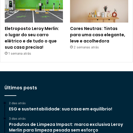
Eletroposto Leroy Merlin:
Cores Neutras: Tintas
o lugar do seu carro
para uma casa elegante,
elétrico e de tudo o que
leve e acolhedora
sua casa precisa!
2 semanas atrás
1 semana atrás
Últimos posts
2 dias atrás
ESG e sustentabilidade: sua casa em equilíbrio!
3 dias atrás
Produtos de Limpeza Impact: marca exclusiva Leroy
Merlin para limpeza pesada sem esforço