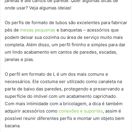
janelas e até cantos de parede. Quer algumas dicas de
onde usar? Veja algumas ideias!
Os perfis de formato de tubos são excelentes para fabricar
pés de
mesas pequenas
e banquetas – acessórios que
podem deixar sua cozinha ou área de serviço muito mais
completa. Além disso, um perfil fininho e simples para dar
um lindo acabamento em cantos de paredes, escadas,
janelas e pias.
O perfil em formato de L é um dos mais comuns e
necessários. Ele costuma ser utilizado como canaleta na
parte de baixo das paredes, protegendo e preservando a
superfície do imóvel com um acabamento caprichado.
Com mais intimidade com a bricolagem, a dica é também
adquirir acessórios como
conexões e suportes
, assim é
possível reunir diferentes perfis e montar um objeto bem
bacana.