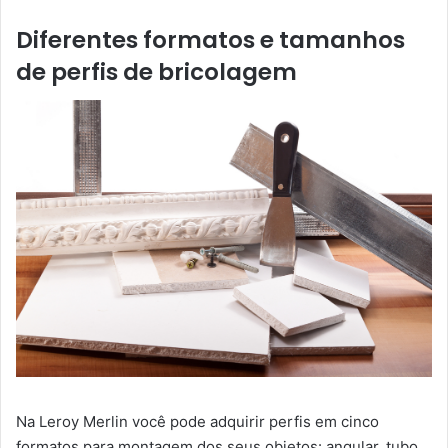
Diferentes formatos e tamanhos
de perfis de bricolagem
Na Leroy Merlin você pode adquirir perfis em cinco
formatos para montagem dos seus objetos: angular, tubo