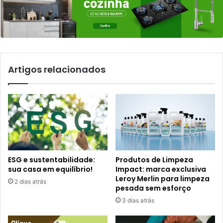
Artigos relacionados
ESG e sustentabilidade:
Produtos de Limpeza
sua casa em equilíbrio!
Impact: marca exclusiva
Leroy Merlin para limpeza
2 dias atrás
pesada sem esforço
3 dias atrás