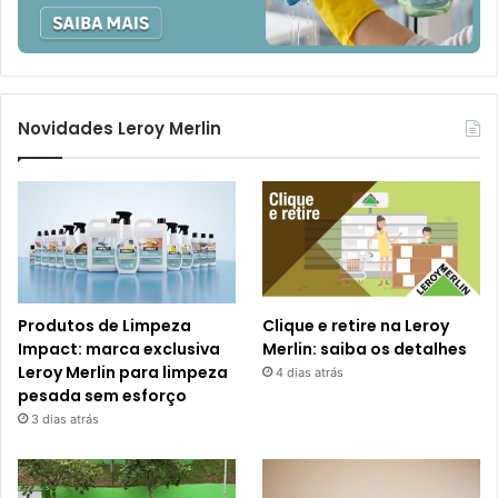
Novidades Leroy Merlin
Produtos de Limpeza
Clique e retire na Leroy
Impact: marca exclusiva
Merlin: saiba os detalhes
Leroy Merlin para limpeza
4 dias atrás
pesada sem esforço
3 dias atrás