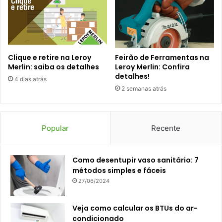
Clique e retire na Leroy
Feirão de Ferramentas na
Merlin: saiba os detalhes
Leroy Merlin: Confira
detalhes!
4 dias atrás
2 semanas atrás
Popular
Recente
Como desentupir vaso sanitário: 7
métodos simples e fáceis
27/06/2024
Veja como calcular os BTUs do ar-
condicionado