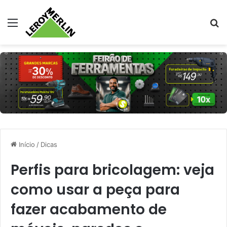
Menu
Pr
Início
/
Dicas
Perfis para bricolagem: veja
como usar a peça para
fazer acabamento de