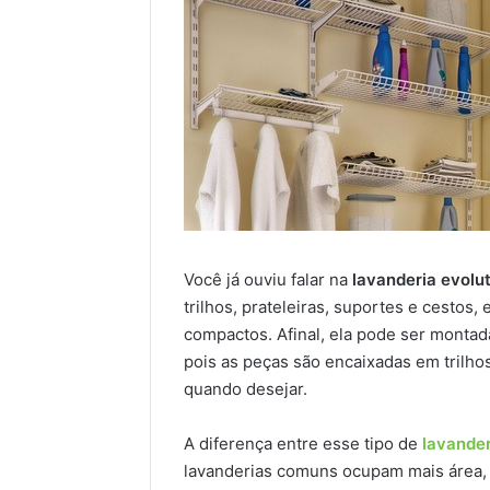
Você já ouviu falar na
lavanderia evolu
trilhos, prateleiras, suportes e cestos,
compactos. Afinal, ela pode ser monta
pois as peças são encaixadas em trilhos
quando desejar.
A diferença entre esse tipo de
lavander
lavanderias comuns ocupam mais área,