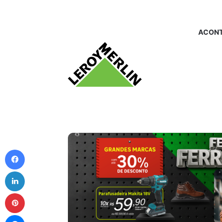
ACONT
Facebook
Linkedin
Pinterest
Messenger