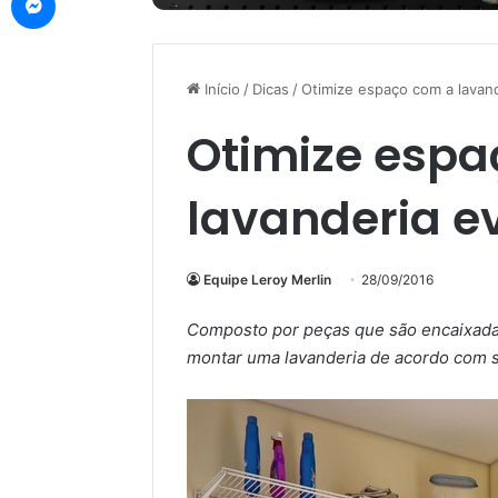
Início
/
Dicas
/
Otimize espaço com a lavand
Otimize espa
lavanderia e
Equipe Leroy Merlin
28/09/2016
Composto por peças que são encaixadas
montar uma lavanderia de acordo com 