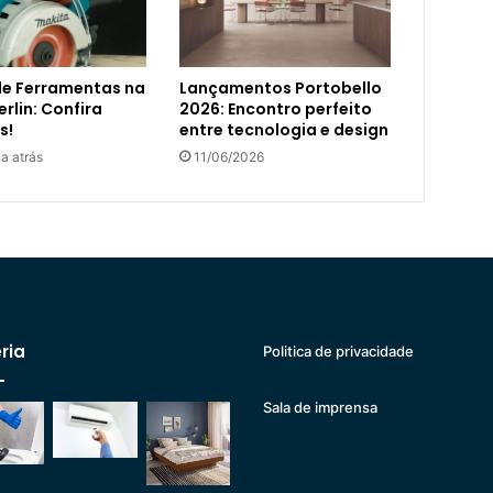
de Ferramentas na
Lançamentos Portobello
rlin: Confira
2026: Encontro perfeito
s!
entre tecnologia e design
a atrás
11/06/2026
ria
Politica de privacidade
Sala de imprensa