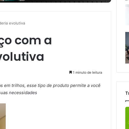
eria evolutiva
ço com a
volutiva
1 minuto de leitura
 em trilhos, esse tipo de produto permite a você
suas necessidades
T