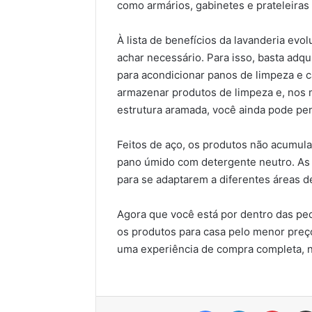
como armários, gabinetes e prateleiras 
À lista de benefícios da lavanderia evo
achar necessário. Para isso, basta adqu
para acondicionar panos de limpeza e c
armazenar produtos de limpeza e, nos
estrutura aramada, você ainda pode pen
Feitos de aço, os produtos não acumula
pano úmido com detergente neutro. As
para se adaptarem a diferentes áreas d
Agora que você está por dentro das pecu
os produtos para casa pelo menor pre
uma experiência de compra completa, n
Facebook
Linkedin
Pinter