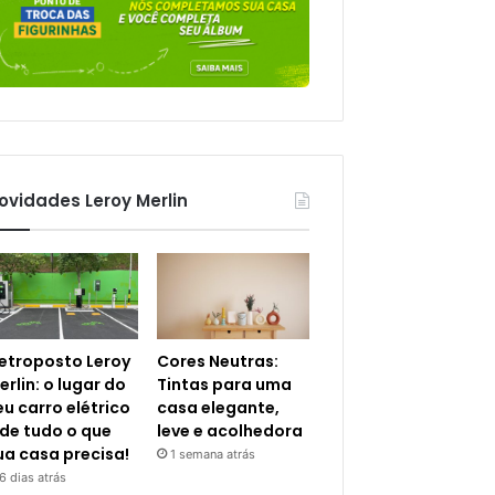
ovidades Leroy Merlin
letroposto Leroy
Cores Neutras:
erlin: o lugar do
Tintas para uma
eu carro elétrico
casa elegante,
 de tudo o que
leve e acolhedora
ua casa precisa!
1 semana atrás
6 dias atrás