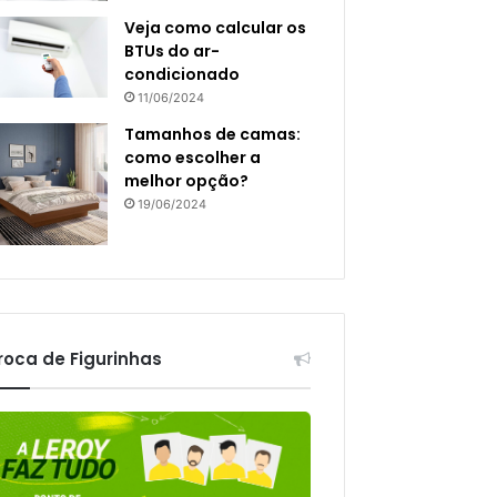
Veja como calcular os
BTUs do ar-
condicionado
11/06/2024
Tamanhos de camas:
como escolher a
melhor opção?
19/06/2024
roca de Figurinhas