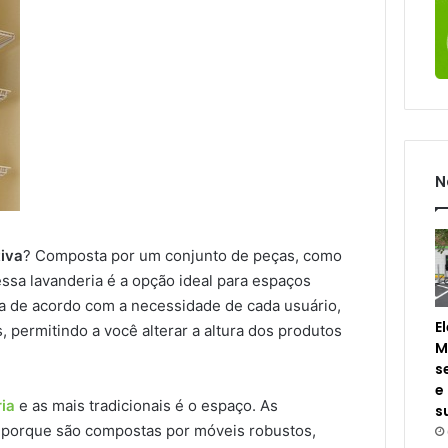
N
tiva
? Composta por um conjunto de peças, como
 essa lavanderia é a opção ideal para espaços
da de acordo com a necessidade de cada usuário,
E
, permitindo a você alterar a altura dos produtos
M
s
e
ia
e as mais tradicionais é o espaço. As
s
 porque são compostas por móveis robustos,