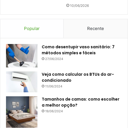
10/06/2026
Popular
Recente
Como desentupir vaso sanitário: 7
métodos simples e fáceis
27/06/2024
Veja como calcular os BTUs do ar-
condicionado
11/06/2024
Tamanhos de camas: como escolher
a melhor opção?
19/06/2024