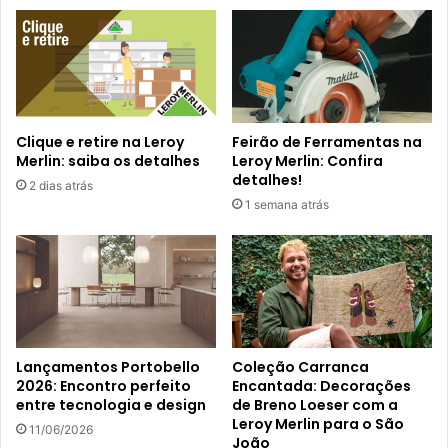
Clique e retire na Leroy
Feirão de Ferramentas na
Merlin: saiba os detalhes
Leroy Merlin: Confira
detalhes!
2 dias atrás
1 semana atrás
Lançamentos Portobello
Coleção Carranca
2026: Encontro perfeito
Encantada: Decorações
entre tecnologia e design
de Breno Loeser com a
Leroy Merlin para o São
11/06/2026
João