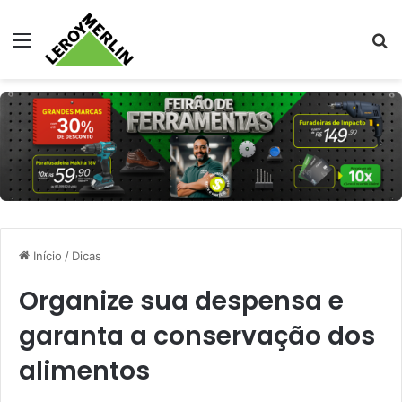
Menu
Pr
Início
/
Dicas
Organize sua despensa e
garanta a conservação dos
alimentos