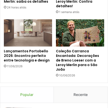
Merlin: saiba os detalhes
Leroy Merlin: Confira
detalhes!
24 horas atrás
1 semana atrás
Lançamentos Portobello
Coleção Carranca
2026: Encontro perfeito
Encantada: Decorações
entre tecnologia e design
de Breno Loeser com a
Leroy Merlin para o São
11/06/2026
João
10/06/2026
Popular
Recente