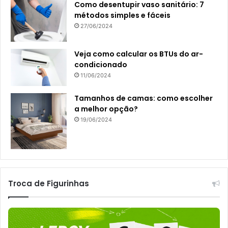
Como desentupir vaso sanitário: 7
métodos simples e fáceis
27/06/2024
Veja como calcular os BTUs do ar-
condicionado
11/06/2024
Tamanhos de camas: como escolher
a melhor opção?
19/06/2024
Troca de Figurinhas