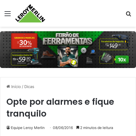
Menu
Pr
Início
/
Dicas
Opte por alarmes e fique
tranquilo
Equipe Leroy Merlin
08/06/2016
2 minutos de leitura