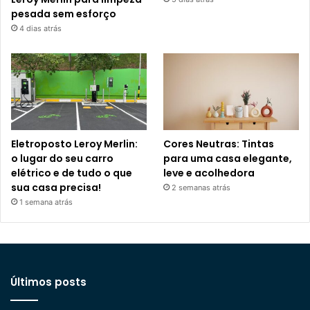
pesada sem esforço
4 dias atrás
Eletroposto Leroy Merlin:
Cores Neutras: Tintas
o lugar do seu carro
para uma casa elegante,
elétrico e de tudo o que
leve e acolhedora
sua casa precisa!
2 semanas atrás
1 semana atrás
Últimos posts