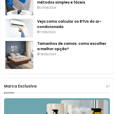
métodos simples e fáceis
27/06/2024
Veja como calcular os BTUs do ar-
condicionado
11/06/2024
Tamanhos de camas: como escolher
a melhor opção?
19/06/2024
Marca Exclusiva