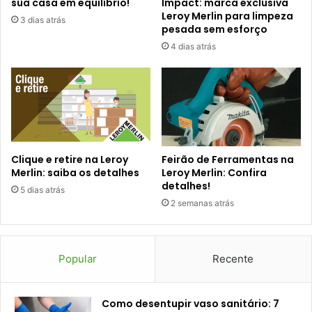
sua casa em equilíbrio!
Impact: marca exclusiva
Leroy Merlin para limpeza
3 dias atrás
pesada sem esforço
4 dias atrás
Clique e retire na Leroy
Feirão de Ferramentas na
Merlin: saiba os detalhes
Leroy Merlin: Confira
detalhes!
5 dias atrás
2 semanas atrás
Popular
Recente
Como desentupir vaso sanitário: 7