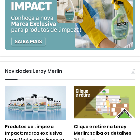
Novidades Leroy Merlin
Produtos de Limpeza
Clique e retire na Leroy
Impact: marca exclusiva
Merlin: saiba os detalhes
Leroy Merlin para limpeza
5 dias atrás