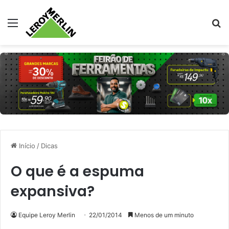
Menu
Pr
Início
/
Dicas
O que é a espuma
expansiva?
Equipe Leroy Merlin
22/01/2014
Menos de um minuto