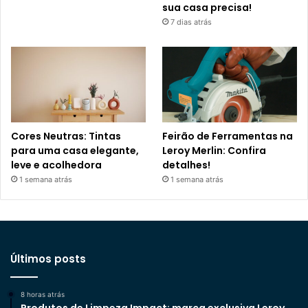
sua casa precisa!
7 dias atrás
Cores Neutras: Tintas
Feirão de Ferramentas na
para uma casa elegante,
Leroy Merlin: Confira
leve e acolhedora
detalhes!
1 semana atrás
1 semana atrás
Últimos posts
8 horas atrás