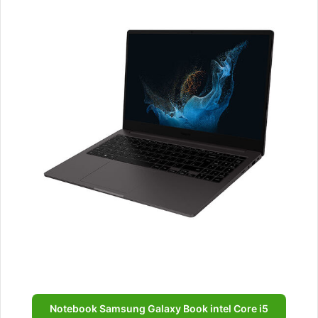
Notebook Samsung Galaxy Book intel Core i5