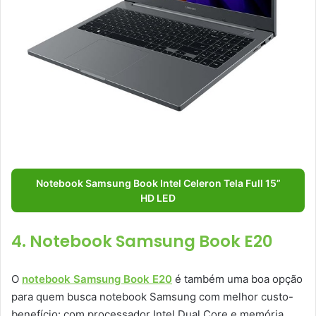
Notebook Samsung Book Intel Celeron Tela Full 15”
HD LED
4. Notebook Samsung Book E20
O
notebook Samsung Book E20
é também uma boa opção
para quem busca notebook Samsung com melhor custo-
benefício: com processador Intel Dual Core e memória