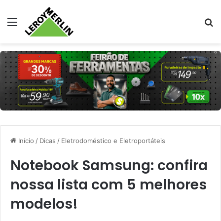
Menu
Pr
Início
/
Dicas
/
Eletrodoméstico e Eletroportáteis
Notebook Samsung: confira
nossa lista com 5 melhores
modelos!