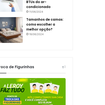
BTUs do ar-
condicionado
11/06/2024
Tamanhos de camas:
como escolher a
melhor opção?
19/06/2024
roca de Figurinhas