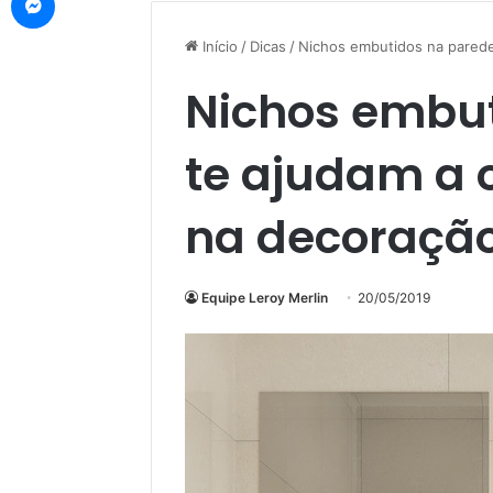
Início
/
Dicas
/
Nichos embutidos na parede 
Nichos embut
te ajudam a 
na decoração
Equipe Leroy Merlin
20/05/2019