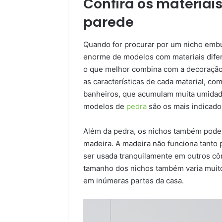
Confira os materiais
parede
Quando for procurar por um nicho embu
enorme de modelos com materiais difer
o que melhor combina com a decoração 
as características de cada material, co
banheiros, que acumulam muita umidade
modelos de
pedra
são os mais indicado
Além da pedra, os nichos também pode
madeira. A madeira não funciona tanto
ser usada tranquilamente em outros côm
tamanho dos nichos também varia muito,
em inúmeras partes da casa.