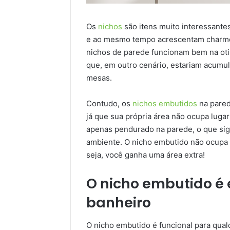
Os
nichos
são itens muito interessantes
e ao mesmo tempo acrescentam charme 
nichos de parede funcionam bem na ot
que, em outro cenário, estariam acumu
mesas.
Contudo, os
nichos embutidos
na pared
já que sua própria área não ocupa luga
apenas pendurado na parede, o que sig
ambiente. O nicho embutido não ocupa 
seja, você ganha uma área extra!
O nicho embutido é 
banheiro
O nicho embutido é funcional para qua