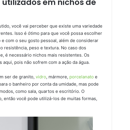
 utilizados em nichos de
tido, você vai perceber que existe uma variedade
entes. Isso é ótimo para que você possa escolher
e com o seu gosto pessoal, além de considerar
mo resistência, peso e textura. No caso dos
, é necessário nichos mais resistentes. Os
s aqui, pois não sofrem com a ação da água.
m ser de granito,
vidro
, mármore,
porcelanato
e
 para o banheiro por conta da umidade, mas pode
odos, como sala, quartos e escritório. O
 então você pode utilizá-los de muitas formas,