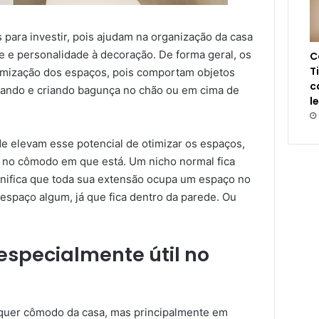
 para investir, pois ajudam na organização da casa
e personalidade à decoração. De forma geral, os
C
T
imização dos espaços, pois comportam objetos
c
lando e criando bagunça no chão ou em cima de
l
e elevam esse potencial de otimizar os espaços,
r no cômodo em que está. Um nicho normal fica
nifica que toda sua extensão ocupa um espaço no
espaço algum, já que fica dentro da parede. Ou
especialmente útil no
lquer cômodo da casa, mas principalmente em