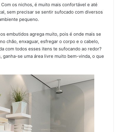
Com os nichos, é muito mais confortável e até
cal, sem precisar se sentir sufocado com diversos
ambiente pequeno.
hos embutidos agrega muito, pois é onde mais se
o chão, enxaguar, esfregar o corpo e o cabelo,
da com todos esses itens te sufocando ao redor?
 ganha-se uma área livre muito bem-vinda, o que