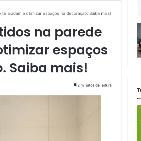
te ajudam a otimizar espaços na decoração. Saiba mais!
idos na parede
otimizar espaços
. Saiba mais!
2 minutos de leitura
T