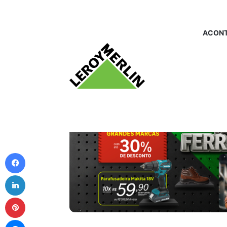
ACONT
Facebook
Linkedin
Pinterest
Messenger