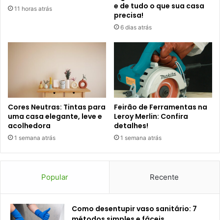
e de tudo o que sua casa
11 horas atrás
precisa!
6 dias atrás
Cores Neutras: Tintas para
Feirão de Ferramentas na
uma casa elegante, leve e
Leroy Merlin: Confira
acolhedora
detalhes!
1 semana atrás
1 semana atrás
Popular
Recente
Como desentupir vaso sanitário: 7
métodos simples e fáceis