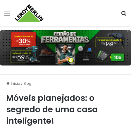
Menu
Pr
Início
/
Blog
Móveis planejados: o
segredo de uma casa
inteligente!