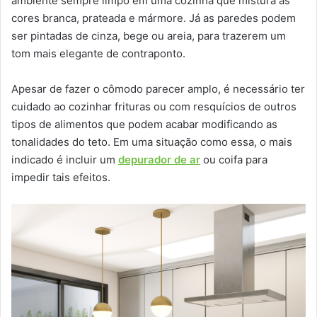
ambiente sempre limpo em uma cozinha que mistura as
cores branca, prateada e mármore. Já as paredes podem
ser pintadas de cinza, bege ou areia, para trazerem um
tom mais elegante de contraponto.
Apesar de fazer o cômodo parecer amplo, é necessário ter
cuidado ao cozinhar frituras ou com resquícios de outros
tipos de alimentos que podem acabar modificando as
tonalidades do teto. Em uma situação como essa, o mais
indicado é incluir um
depurador de ar
ou coifa para
impedir tais efeitos.