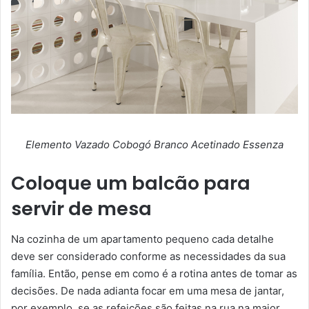
Elemento Vazado Cobogó Branco Acetinado Essenza
Coloque um balcão para
servir de mesa
Na cozinha de um apartamento pequeno cada detalhe
deve ser considerado conforme as necessidades da sua
família. Então, pense em como é a rotina antes de tomar as
decisões. De nada adianta focar em uma mesa de jantar,
por exemplo, se as refeições são feitas na rua na maior