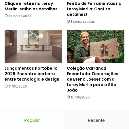
Clique e retire na Leroy
Feirão de Ferramentas na
Merlin: saiba os detalhes
Leroy Merlin: Confira
detalhes!
13 horas atrás
1 semana atrás
Lançamentos Portobello
Coleção Carranca
2026: Encontro perfeito
Encantada: Decorações
entre tecnologia e design
de Breno Loeser com a
Leroy Merlin para o São
11/06/2026
João
10/06/2026
Popular
Recente