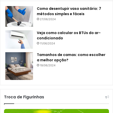
Como desentupir vaso sanitário: 7
métodos simples e fáceis
27/06/2024
Veja como calcular os BTUs do ar-
condicionado
11/06/2024
Tamanhos de camas: como escolher
a melhor opção?
19/06/2024
Troca de Figurinhas