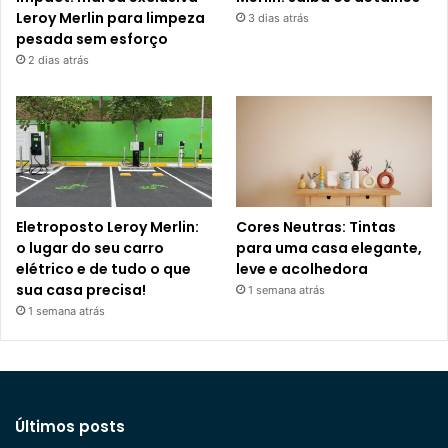
Leroy Merlin para limpeza
3 dias atrás
pesada sem esforço
2 dias atrás
Eletroposto Leroy Merlin:
Cores Neutras: Tintas
o lugar do seu carro
para uma casa elegante,
elétrico e de tudo o que
leve e acolhedora
sua casa precisa!
1 semana atrás
1 semana atrás
Últimos posts