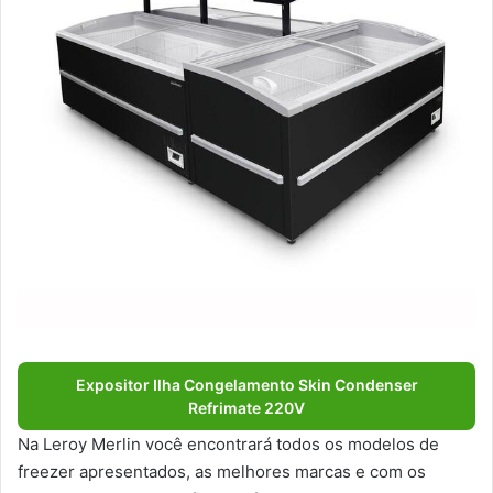
Expositor Ilha Congelamento Skin Condenser
Refrimate 220V
Na Leroy Merlin você encontrará todos os modelos de
freezer apresentados, as melhores marcas e com os