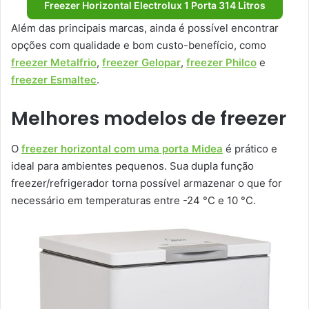
Freezer Horizontal Electrolux 1 Porta 314 Litros
Além das principais marcas, ainda é possível encontrar
opções com qualidade e bom custo-benefício, como
freezer Metalfrio
,
freezer Gelopar
,
freezer Philco
e
freezer Esmaltec
.
Melhores modelos de freezer
O
freezer horizontal com uma porta Midea
é prático e
ideal para ambientes pequenos. Sua dupla função
freezer/refrigerador torna possível armazenar o que for
necessário em temperaturas entre -24 °C e 10 °C.