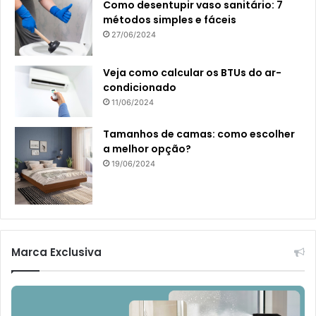
Como desentupir vaso sanitário: 7
métodos simples e fáceis
27/06/2024
Veja como calcular os BTUs do ar-
condicionado
11/06/2024
Tamanhos de camas: como escolher
a melhor opção?
19/06/2024
Marca Exclusiva