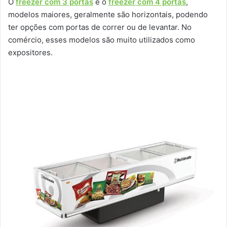
O
freezer com 3 portas
e o
freezer com 4 portas
,
modelos maiores, geralmente são horizontais, podendo
ter opções com portas de correr ou de levantar. No
comércio, esses modelos são muito utilizados como
expositores.