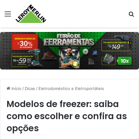
Menu
Pr
Início
/
Dicas
/
Eletrodoméstico e Eletroportáteis
Modelos de freezer: saiba
como escolher e confira as
opções