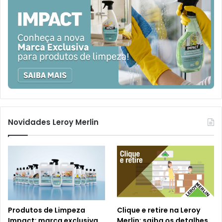
Novidades Leroy Merlin
Produtos de Limpeza
Clique e retire na Leroy
Impact: marca exclusiva
Merlin: saiba os detalhes