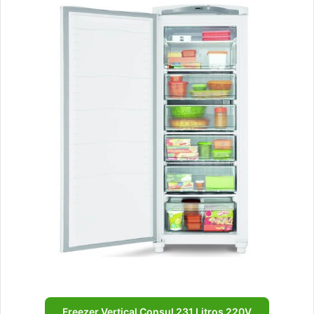
Freezer Vertical Consul 231 Litros 220V