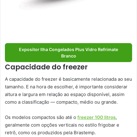
Expositor Ilha Congelados Plus Vidro Refrimate
Branco
Capacidade do freezer
A capacidade do freezer é basicamente relacionada ao seu
tamanho. E na hora de escolher, é importante considerar
altura e largura em relação ao espaço disponível, assim
como a classificação — compacto, médio ou grande.
Os modelos compactos são até o
freezer 100 litros
,
geralmente com opções verticais no estilo frigobar e
retrô, como os produzidos pela Brastemp.