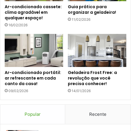
Ar-condicionado cassete:
Guia prático para
clima agradável em
organizar a geladeira!
qualquer espaço!
11/02/2026
16/02/2026
Ar-condicionado portátil:
Geladeira Frost Free: a
ar refrescante em cada
revolução que você
canto da casa!
precisa conhecer!
09/02/2026
14/01/2026
Popular
Recente