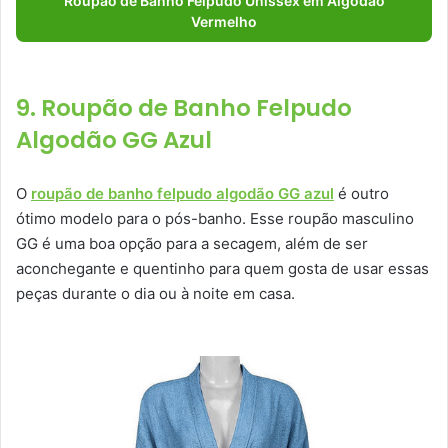
Roupão de Banho Felpudo Unissex em Algodão
Vermelho
9. Roupão de Banho Felpudo
Algodão GG Azul
O
roupão de banho felpudo algodão GG azul
é outro
ótimo modelo para o pós-banho. Esse roupão masculino
GG é uma boa opção para a secagem, além de ser
aconchegante e quentinho para quem gosta de usar essas
peças durante o dia ou à noite em casa.