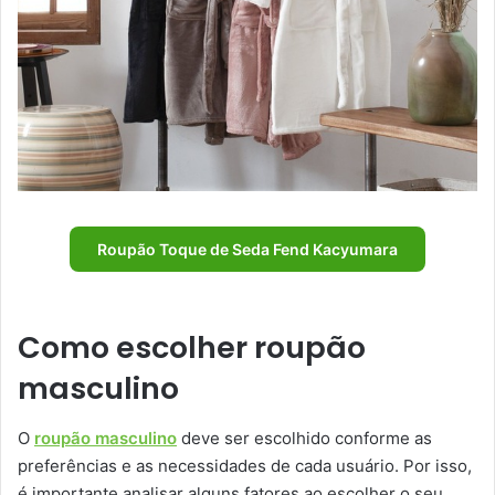
Roupão Toque de Seda Fend Kacyumara
Como escolher roupão
masculino
O
roupão masculino
deve ser escolhido conforme as
preferências e as necessidades de cada usuário. Por isso,
é importante analisar alguns fatores ao escolher o seu.