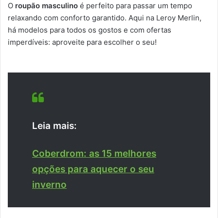
O
roupão masculino
é perfeito para passar um tempo
relaxando com conforto garantido. Aqui na Leroy Merlin,
há modelos para todos os gostos e com ofertas
imperdíveis: aproveite para escolher o seu!
Leia mais:
Coberdrom: as 15 melhores
opções para aquecer o seu
inverno