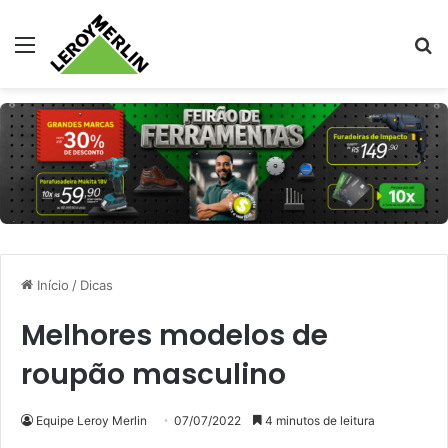
Menu
Pr
Início
/
Dicas
Melhores modelos de
roupão masculino
Equipe Leroy Merlin
07/07/2022
4 minutos de leitura