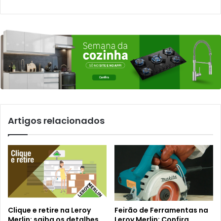
Artigos relacionados
Clique e retire na Leroy
Feirão de Ferramentas na
Merlin: saiba os detalhes
Leroy Merlin: Confira