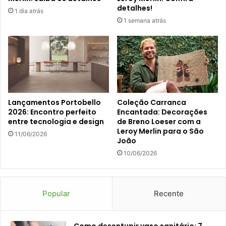
detalhes!
1 dia atrás
1 semana atrás
Lançamentos Portobello
Coleção Carranca
2026: Encontro perfeito
Encantada: Decorações
entre tecnologia e design
de Breno Loeser com a
Leroy Merlin para o São
11/06/2026
João
10/06/2026
Popular
Recente
Como desentupir vaso sanitário: 7