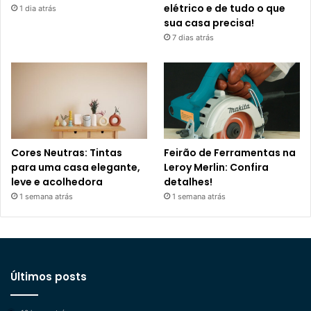
elétrico e de tudo o que
1 dia atrás
sua casa precisa!
7 dias atrás
Cores Neutras: Tintas
Feirão de Ferramentas na
para uma casa elegante,
Leroy Merlin: Confira
leve e acolhedora
detalhes!
1 semana atrás
1 semana atrás
Últimos posts