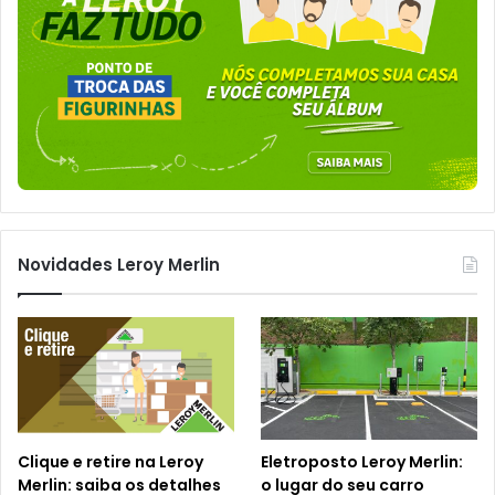
Novidades Leroy Merlin
Clique e retire na Leroy
Eletroposto Leroy Merlin:
Merlin: saiba os detalhes
o lugar do seu carro