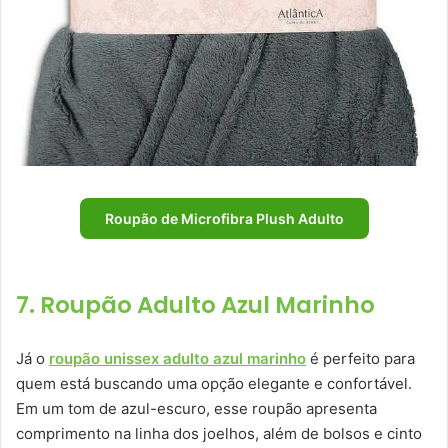
Roupão de Microfibra Plush Adulto
7. Roupão Adulto Azul Marinho
Já o
roupão unissex adulto azul marinho
é perfeito para
quem está buscando uma opção elegante e confortável.
Em um tom de azul-escuro, esse roupão apresenta
comprimento na linha dos joelhos, além de bolsos e cinto