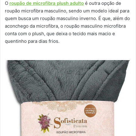
O
roupão de microfibra plush adulto
é outra opção de
roupão microfibra masculino, sendo um modelo ideal para
quem busca um roupão masculino inverno. É que, além do
aconchego da microfibra, o roupão masculino microfibra
conta com o plush, que deixa o tecido mais macio e
quentinho para dias frios.