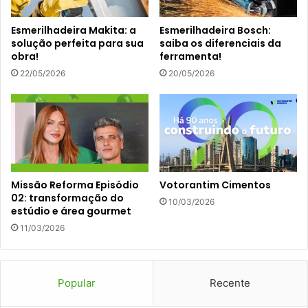
Esmerilhadeira Makita: a
Esmerilhadeira Bosch:
solução perfeita para sua
saiba os diferenciais da
obra!
ferramenta!
22/05/2026
20/05/2026
Missão Reforma Episódio
Votorantim Cimentos
02: transformação do
10/03/2026
estúdio e área gourmet
11/03/2026
Popular
Recente