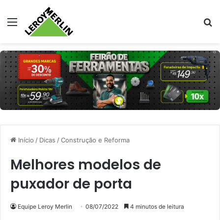
Menu
Pr
Início
/
Dicas
/
Construção e Reforma
Melhores modelos de
puxador de porta
Equipe Leroy Merlin
08/07/2022
4 minutos de leitura