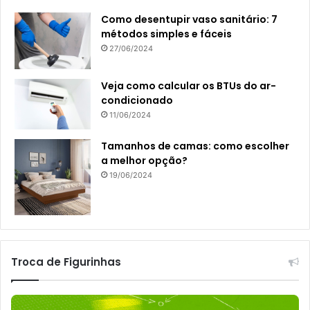
Como desentupir vaso sanitário: 7
métodos simples e fáceis
27/06/2024
Veja como calcular os BTUs do ar-
condicionado
11/06/2024
Tamanhos de camas: como escolher
a melhor opção?
19/06/2024
Troca de Figurinhas