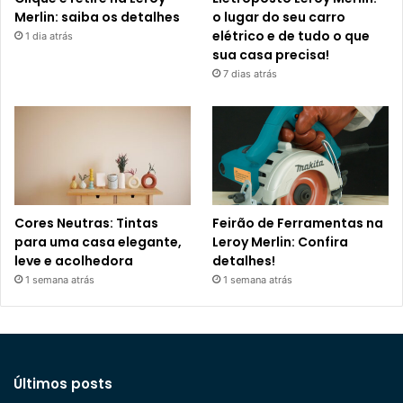
Merlin: saiba os detalhes
o lugar do seu carro
elétrico e de tudo o que
1 dia atrás
sua casa precisa!
7 dias atrás
Cores Neutras: Tintas
Feirão de Ferramentas na
para uma casa elegante,
Leroy Merlin: Confira
leve e acolhedora
detalhes!
1 semana atrás
1 semana atrás
Últimos posts