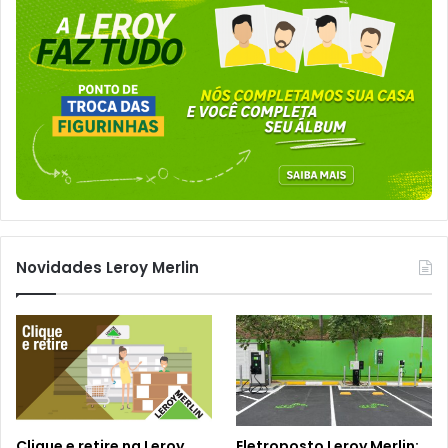
Novidades Leroy Merlin
Clique e retire na Leroy
Eletroposto Leroy Merlin: