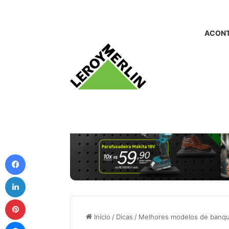
ACONT
Facebook
Linkedin
Pinterest
Início
/
Dicas
/
Melhores modelos de banque
Messenger