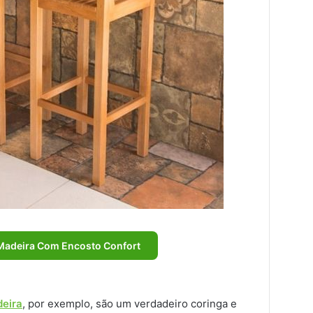
 Madeira Com Encosto Confort
eira
, por exemplo, são um verdadeiro coringa e