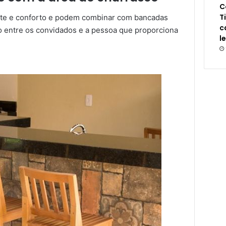
C
T
nte e conforto e podem combinar com bancadas
c
o entre os convidados e a pessoa que proporciona
l