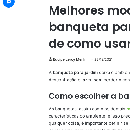
Melhores mo
banqueta par
de como usa
Equipe Leroy Merlin
23/12/2021
A
banqueta para jardim
deixa o ambien
descontração e lazer, sem perder o con
Como escolher a ba
As banquetas, assim como os demais
m
características do ambiente, e isso pre
qualquer coisa, é importante definir s