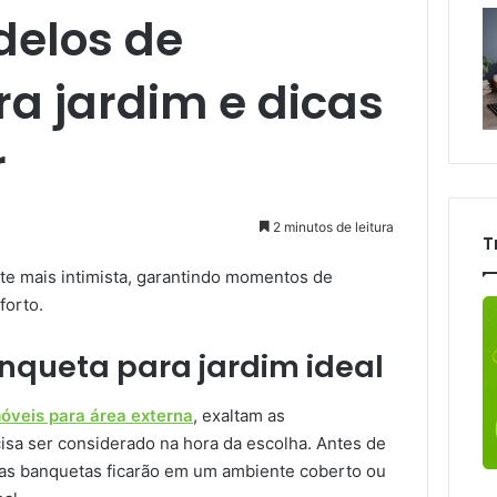
delos de
a jardim e dicas
r
2 minutos de leitura
T
te mais intimista, garantindo momentos de
forto.
nqueta para jardim ideal
óveis para área externa
, exaltam as
cisa ser considerado na hora da escolha. Antes de
e as banquetas ficarão em um ambiente coberto ou