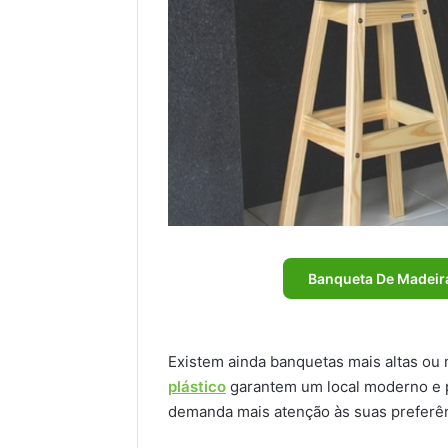
Banqueta De Madeira
Existem ainda banquetas mais altas ou
plástico
garantem um local moderno e p
demanda mais atenção às suas preferên