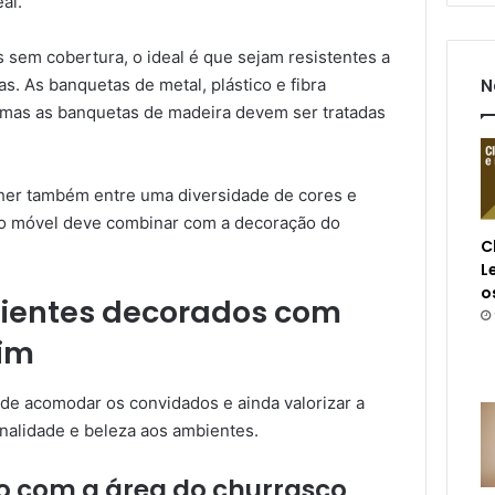
al.
s sem cobertura, o ideal é que sejam resistentes a
N
s. As banquetas de metal, plástico e fibra
 mas as banquetas de madeira devem ser tratadas
lher também entre uma diversidade de cores e
e o móvel deve combinar com a decoração do
C
L
o
ientes decorados com
im
de acomodar os convidados e ainda valorizar a
onalidade e beleza aos ambientes.
 com a área do churrasco