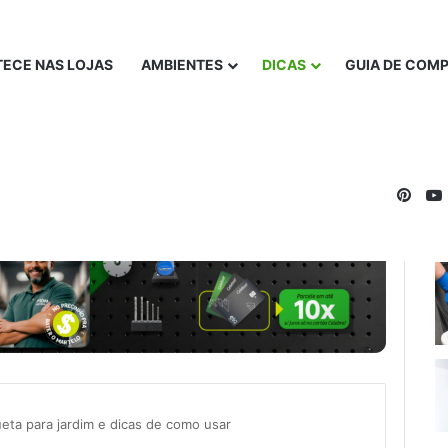
ECE NAS LOJAS
AMBIENTES
DICAS
GUIA DE COM
Pinte
ta para jardim e dicas de como usar