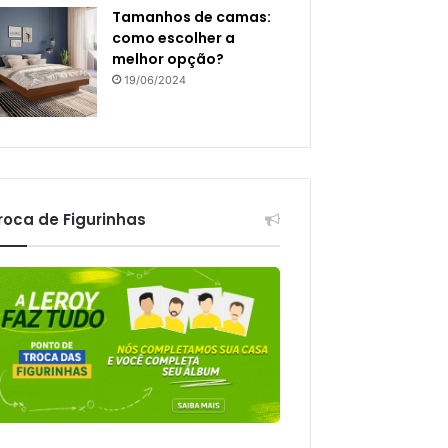
Tamanhos de camas:
como escolher a
melhor opção?
19/06/2024
roca de Figurinhas