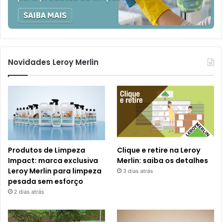
Novidades Leroy Merlin
Produtos de Limpeza
Clique e retire na Leroy
Impact: marca exclusiva
Merlin: saiba os detalhes
Leroy Merlin para limpeza
3 dias atrás
pesada sem esforço
2 dias atrás