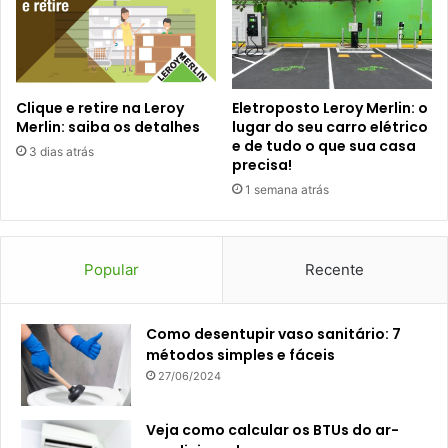
Clique e retire na Leroy
Eletroposto Leroy Merlin: o
Merlin: saiba os detalhes
lugar do seu carro elétrico
e de tudo o que sua casa
3 dias atrás
precisa!
1 semana atrás
Popular
Recente
Como desentupir vaso sanitário: 7
métodos simples e fáceis
27/06/2024
Veja como calcular os BTUs do ar-