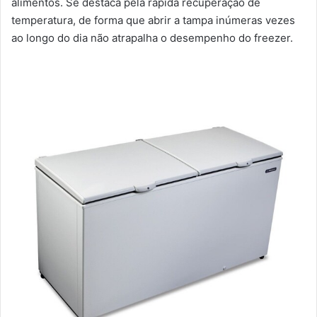
alimentos. Se destaca pela rápida recuperação de
temperatura, de forma que abrir a tampa inúmeras vezes
ao longo do dia não atrapalha o desempenho do freezer.