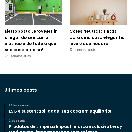
Eletroposto Leroy Merlin:
Cores Neutras: Tintas
o lugar do seu carro
para uma casa elegante,
elétrico e de tudo o que
leve e acolhedora
sua casa precisa!
1 semana atrás
1 semana atrás
Últimos posts
24 horas atrás
ESG e sustentabilidade: sua casa em equilíbrio!
2 dias atrás
Produtos de Limpeza Impact: marca exclusiva Leroy
Merlin para limpeza pesada sem esforço