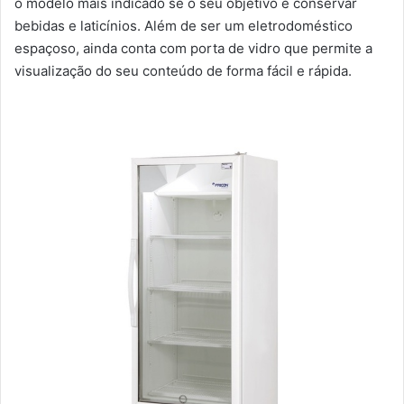
o modelo mais indicado se o seu objetivo é conservar
bebidas e laticínios. Além de ser um eletrodoméstico
espaçoso, ainda conta com porta de vidro que permite a
visualização do seu conteúdo de forma fácil e rápida.