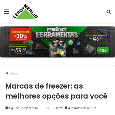
Menu
Pr
Início
Marcas de freezer: as
melhores opções para você
Equipe Leroy Merlin
08/08/2022
4 minutos de leitura