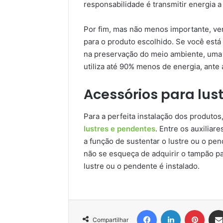
responsabilidade é transmitir energia a 
Por fim, mas não menos importante, ver
para o produto escolhido. Se você est
na preservação do meio ambiente, uma 
utiliza até 90% menos de energia, ante
Acessórios para lus
Para a perfeita instalação dos produto
lustres e pendentes
. Entre os auxiliar
a função de sustentar o lustre ou o pen
não se esqueça de adquirir o tampão pa
lustre ou o pendente é instalado.
Facebook
Linkedin
Pinter
Compartilhar