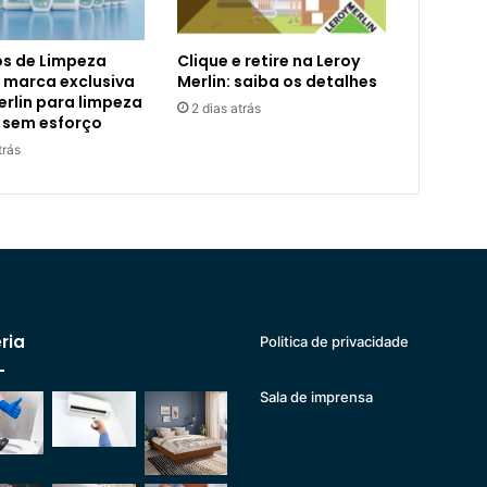
s de Limpeza
Clique e retire na Leroy
 marca exclusiva
Merlin: saiba os detalhes
erlin para limpeza
2 dias atrás
 sem esforço
trás
ria
Politica de privacidade
Sala de imprensa