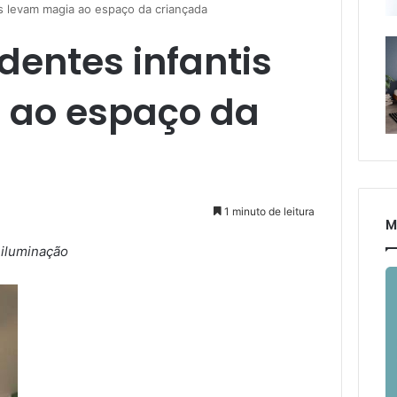
s levam magia ao espaço da criançada
dentes infantis
 ao espaço da
1 minuto de leitura
M
 iluminação