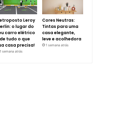
letroposto Leroy
Cores Neutras:
erlin: o lugar do
Tintas para uma
eu carro elétrico
casa elegante,
 de tudo o que
leve e acolhedora
ua casa precisa!
1 semana atrás
1 semana atrás