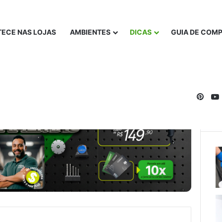
ECE NAS LOJAS
AMBIENTES
DICAS
GUIA DE COM
Pinte