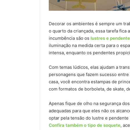
Decorar os ambientes é sempre um trab
o quarto da criançada, essa tarefa fica
incumbência são os
lustres e pendente
iluminação na medida certa para o esp
intensa, enquanto os pendentes propici
Com temas lúdicos, elas ajudam a tran
personagens que fazem sucesso entre a 
casa, você encontra estampas de princ
com formatos de borboleta, de skate, de
Apenas fique de olho na segurança do
adequadas para que eles não os alcanc
optar pela tensão do lustre e pendente i
Confira também o tipo de soquete
, ac