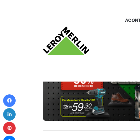
ACONT
Facebook
Linkedin
Pinterest
Messenger