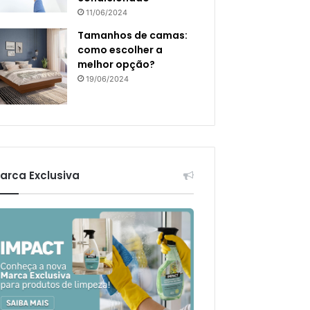
11/06/2024
Tamanhos de camas:
como escolher a
melhor opção?
19/06/2024
arca Exclusiva