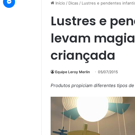
Início
/
Dicas
/
Lustres e pendentes infanti
Lustres e pen
levam magia
criançada
Equipe Leroy Merlin
05/07/2015
Produtos propiciam diferentes tipos de