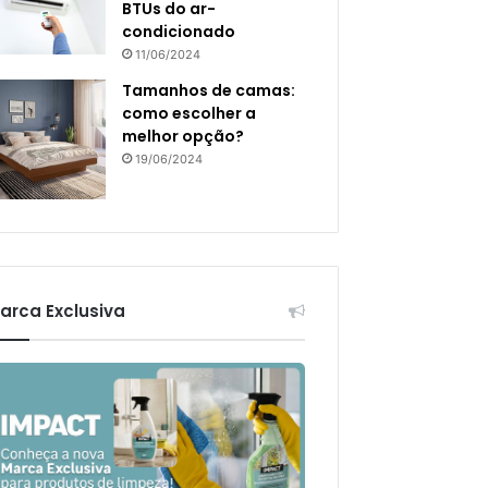
BTUs do ar-
condicionado
11/06/2024
Tamanhos de camas:
como escolher a
melhor opção?
19/06/2024
arca Exclusiva