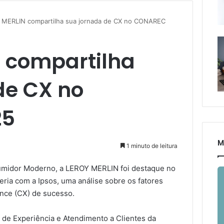
MERLIN compartilha sua jornada de CX no CONAREC
 compartilha
de CX no
25
M
1 minuto de leitura
sumidor Moderno, a LEROY MERLIN foi destaque no
ia com a Ipsos, uma análise sobre os fatores
nce (CX) de sucesso.
a de Experiência e Atendimento a Clientes da