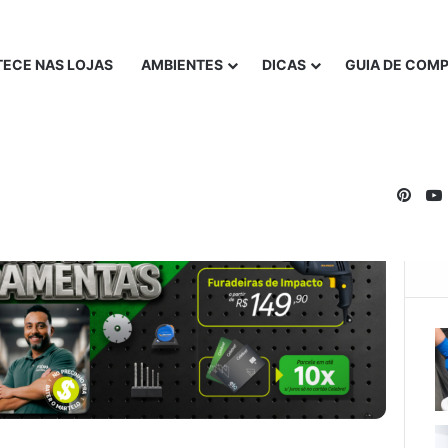
ECE NAS LOJAS
AMBIENTES
DICAS
GUIA DE COM
Pinte