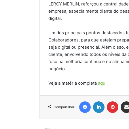
LEROY MERLIN, reforçou a centralidade 
empresa, especialmente diante do desaf
digital.
Um dos principais pontos destacados fo
Colaboradores, para que estejam prepa
seja digital ou presencial. Além disso, 
cliente, envolvendo todos os níveis da
foco na melhoria contínua e no alinhame
negócio.
Veja a matéria completa
aqui.
Facebook
Linkedin
Pinter
Compartilhar