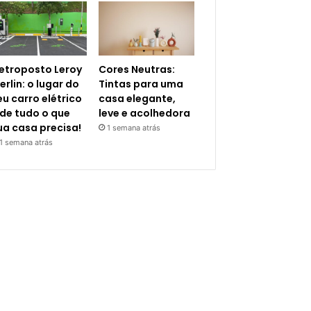
letroposto Leroy
Cores Neutras:
erlin: o lugar do
Tintas para uma
eu carro elétrico
casa elegante,
 de tudo o que
leve e acolhedora
ua casa precisa!
1 semana atrás
1 semana atrás