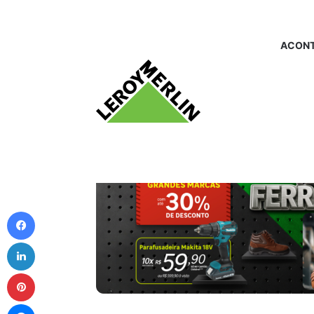
ACONT
Facebook
Linkedin
Pinterest
Messenger