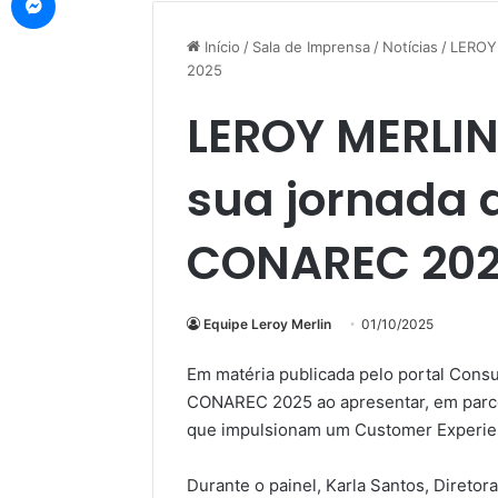
Início
/
Sala de Imprensa
/
Notícias
/
LEROY 
2025
LEROY MERLIN
sua jornada 
CONAREC 20
Equipe Leroy Merlin
01/10/2025
Em matéria publicada pelo portal Con
CONAREC 2025 ao apresentar, em parcer
que impulsionam um Customer Experie
Durante o painel, Karla Santos, Diretor