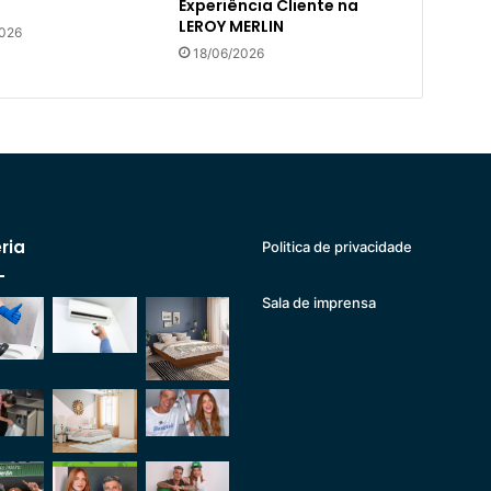
Experiência Cliente na
LEROY MERLIN
2026
18/06/2026
ria
Politica de privacidade
Sala de imprensa