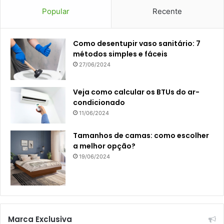
Popular
Recente
Como desentupir vaso sanitário: 7
métodos simples e fáceis
27/06/2024
Veja como calcular os BTUs do ar-
condicionado
11/06/2024
Tamanhos de camas: como escolher
a melhor opção?
19/06/2024
Marca Exclusiva