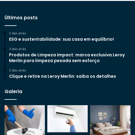
Últimos posts
2 dias atrás
ESG e sustentabilidade: sua casa em equilíbrio!
3 dias atrás
Produtos de Limpeza Impact: marca exclusiva Leroy
Merlin para limpeza pesada sem esforço
3 dias atrás
Clique e retire na Leroy Merlin: saiba os detalhes
Galeria