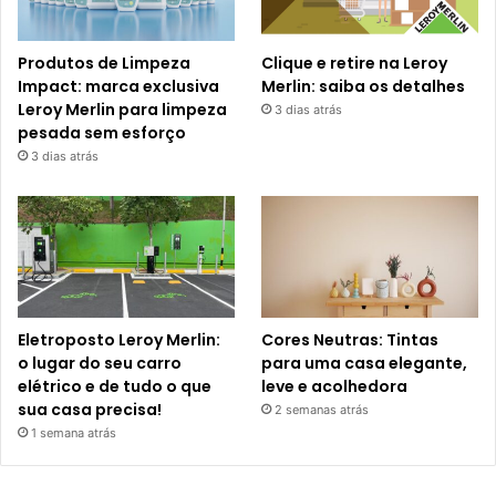
Produtos de Limpeza
Clique e retire na Leroy
Impact: marca exclusiva
Merlin: saiba os detalhes
Leroy Merlin para limpeza
3 dias atrás
pesada sem esforço
3 dias atrás
Eletroposto Leroy Merlin:
Cores Neutras: Tintas
o lugar do seu carro
para uma casa elegante,
elétrico e de tudo o que
leve e acolhedora
sua casa precisa!
2 semanas atrás
1 semana atrás