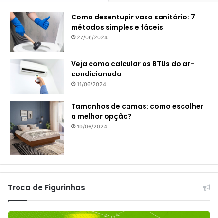
Como desentupir vaso sanitário: 7
métodos simples e fáceis
27/06/2024
Veja como calcular os BTUs do ar-
condicionado
11/06/2024
Tamanhos de camas: como escolher
a melhor opção?
19/06/2024
Troca de Figurinhas