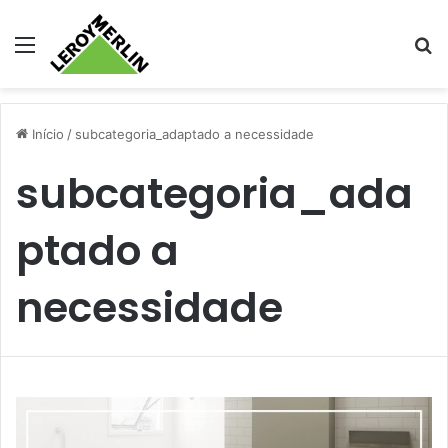
Menu
Pr
Início
/
subcategoria_adaptado a necessidade
subcategoria_ada
ptado a
necessidade