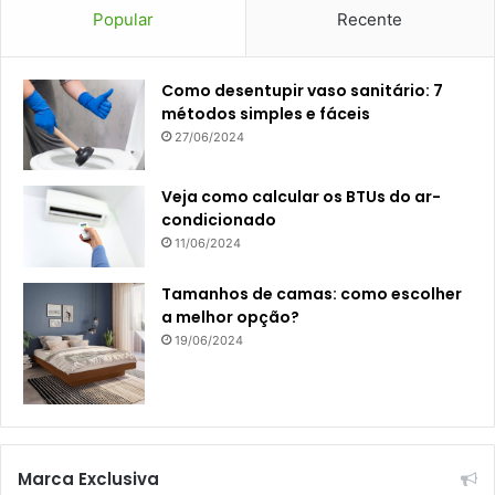
Popular
Recente
Como desentupir vaso sanitário: 7
métodos simples e fáceis
27/06/2024
Veja como calcular os BTUs do ar-
condicionado
11/06/2024
Tamanhos de camas: como escolher
a melhor opção?
19/06/2024
Marca Exclusiva