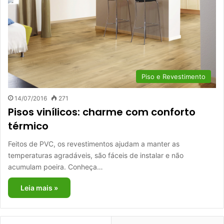
Piso e Revestimento
14/07/2016
271
Pisos vinílicos: charme com conforto
térmico
Feitos de PVC, os revestimentos ajudam a manter as
temperaturas agradáveis, são fáceis de instalar e não
acumulam poeira. Conheça…
Leia mais »