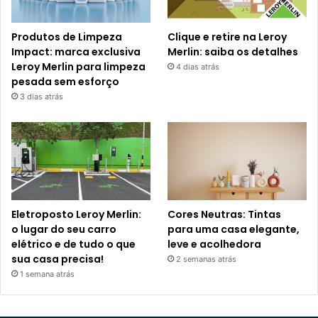
Produtos de Limpeza
Clique e retire na Leroy
Impact: marca exclusiva
Merlin: saiba os detalhes
Leroy Merlin para limpeza
4 dias atrás
pesada sem esforço
3 dias atrás
Eletroposto Leroy Merlin:
Cores Neutras: Tintas
o lugar do seu carro
para uma casa elegante,
elétrico e de tudo o que
leve e acolhedora
sua casa precisa!
2 semanas atrás
1 semana atrás