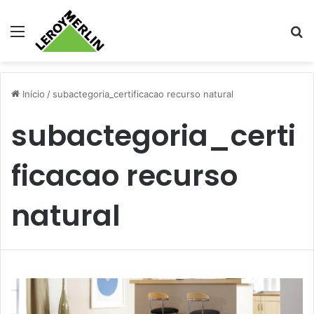
Menu
Pr
Início
/
subactegoria_certificacao recurso natural
subactegoria_certi
ficacao recurso
natural