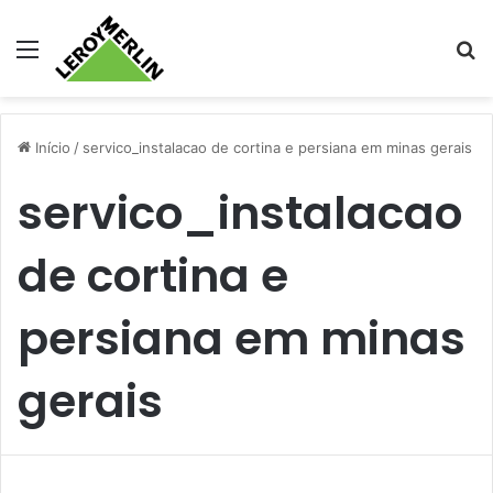
Menu
Pr
Início
/
servico_instalacao de cortina e persiana em minas gerais
servico_instalacao
de cortina e
persiana em minas
gerais