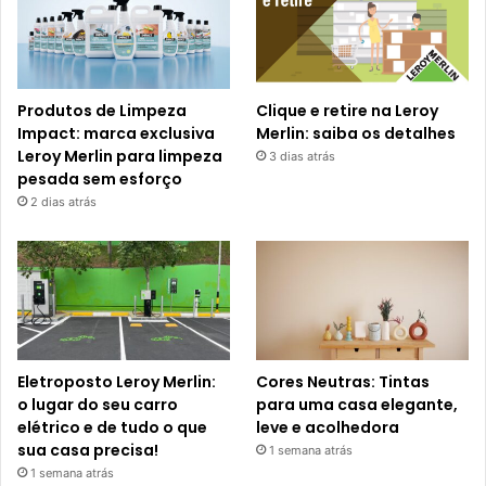
Produtos de Limpeza
Clique e retire na Leroy
Impact: marca exclusiva
Merlin: saiba os detalhes
Leroy Merlin para limpeza
3 dias atrás
pesada sem esforço
2 dias atrás
Eletroposto Leroy Merlin:
Cores Neutras: Tintas
o lugar do seu carro
para uma casa elegante,
elétrico e de tudo o que
leve e acolhedora
sua casa precisa!
1 semana atrás
1 semana atrás