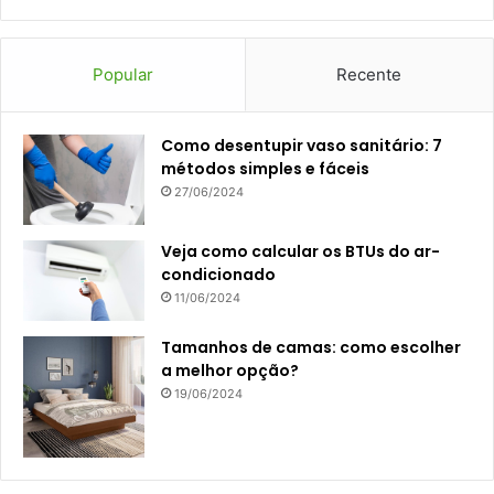
Popular
Recente
Como desentupir vaso sanitário: 7
métodos simples e fáceis
27/06/2024
Veja como calcular os BTUs do ar-
condicionado
11/06/2024
Tamanhos de camas: como escolher
a melhor opção?
19/06/2024