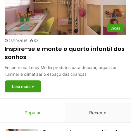
Dicas
26/10/2015
52
Inspire-se e monte o quarto infantil dos
sonhos
Encontre na Leroy Merlin produtos para decorar, organizar,
iluminar e climatizar o espaço das crianças
Leia mais »
Popular
Recente