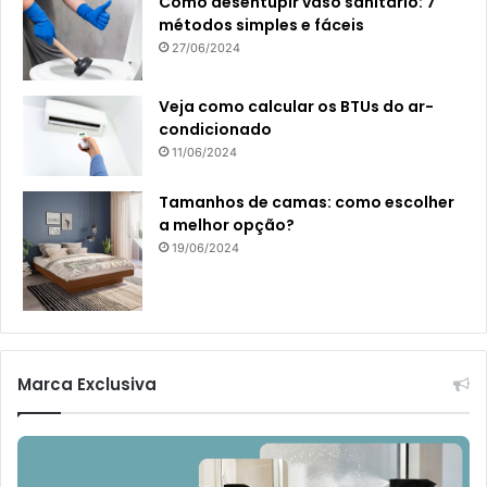
Como desentupir vaso sanitário: 7
métodos simples e fáceis
27/06/2024
Veja como calcular os BTUs do ar-
condicionado
11/06/2024
Tamanhos de camas: como escolher
a melhor opção?
19/06/2024
Marca Exclusiva