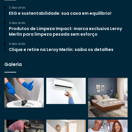
2 dias atrás
ESG e sustentabilidade: sua casa em equilíbrio!
3 dias atrás
Produtos de Limpeza Impact: marca exclusiva Leroy
Merlin para limpeza pesada sem esforço
4 dias atrás
Clique e retire na Leroy Merlin: saiba os detalhes
Galeria