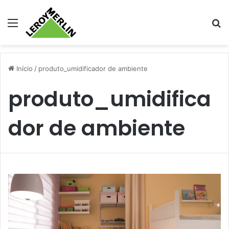
Menu
Pr
Início
/
produto_umidificador de ambiente
produto_umidifica
dor de ambiente