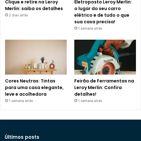
Clique e retire na Leroy
Eletroposto Leroy Merlin:
Merlin: saiba os detalhes
o lugar do seu carro
elétrico e de tudo o que
2 dias atrás
sua casa precisa!
1 semana atrás
Cores Neutras: Tintas
Feirão de Ferramentas na
para uma casa elegante,
Leroy Merlin: Confira
leve e acolhedora
detalhes!
1 semana atrás
1 semana atrás
Últimos posts