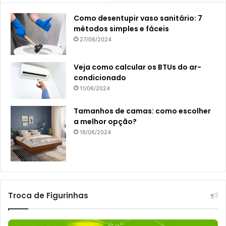
Como desentupir vaso sanitário: 7
métodos simples e fáceis
27/06/2024
Veja como calcular os BTUs do ar-
condicionado
11/06/2024
Tamanhos de camas: como escolher
a melhor opção?
19/06/2024
Troca de Figurinhas