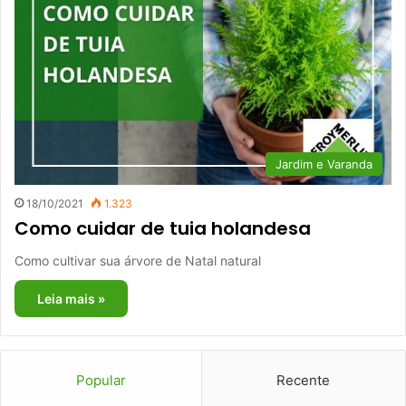
Jardim e Varanda
18/10/2021
1.323
Como cuidar de tuia holandesa
Como cultivar sua árvore de Natal natural
Leia mais »
Popular
Recente