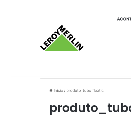
ACONT
Início
/
produto_tubo flextic
produto_tubo 