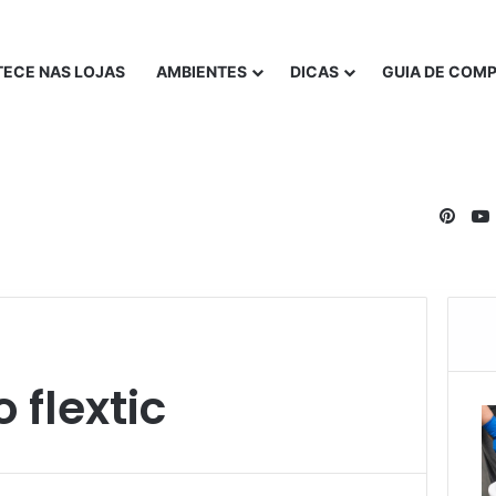
ECE NAS LOJAS
AMBIENTES
DICAS
GUIA DE COM
Pinte
flextic