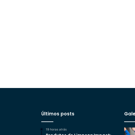
Últimos posts
Gale
19 horas atrás