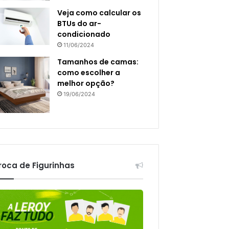
Veja como calcular os
BTUs do ar-
condicionado
11/06/2024
Tamanhos de camas:
como escolher a
melhor opção?
19/06/2024
roca de Figurinhas