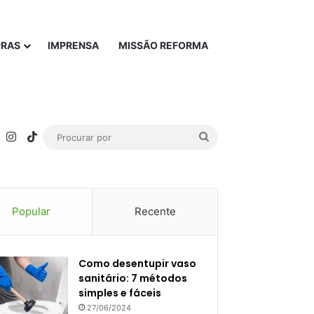
PRAS
IMPRENSA
MISSÃO REFORMA
rest
YouTube
Instagram
TikTok
Procurar
por
Popular
Recente
Como desentupir vaso
sanitário: 7 métodos
simples e fáceis
27/06/2024