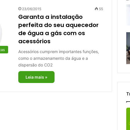
23/06/2015
55
Garanta a instalação
perfeita do seu aquecedor
de água a gás com os
acessórios
cas
Acessórios cumprem importantes funções,
como o armazenamento da água e a
dispersão do CO2
Leia mais »
T