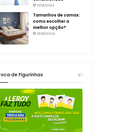
11/06/2024
Tamanhos de camas:
como escolher a
melhor opção?
19/06/2024
roca de Figurinhas