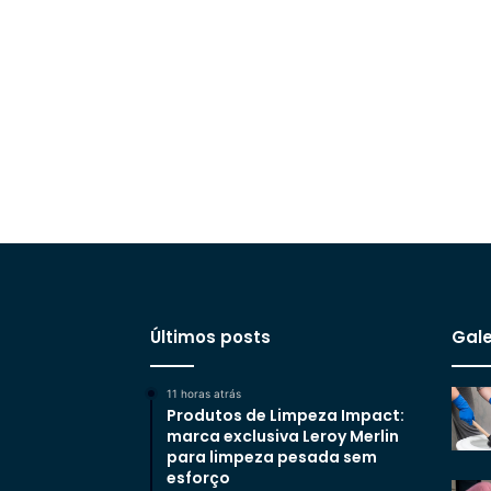
Últimos posts
Gale
11 horas atrás
Produtos de Limpeza Impact:
marca exclusiva Leroy Merlin
para limpeza pesada sem
esforço