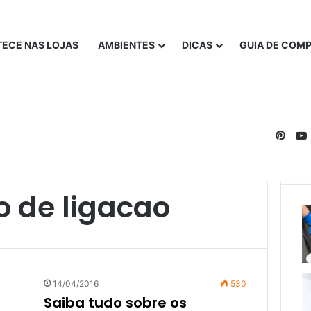
ECE NAS LOJAS
AMBIENTES
DICAS
GUIA DE COM
Pinte
 de ligacao
14/04/2016
530
Saiba tudo sobre os