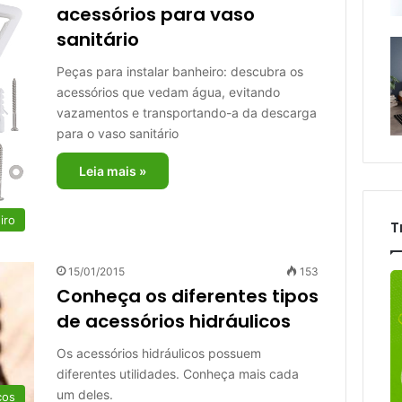
acessórios para vaso
sanitário
Peças para instalar banheiro: descubra os
acessórios que vedam água, evitando
vazamentos e transportando-a da descarga
para o vaso sanitário
Leia mais »
iro
T
15/01/2015
153
Conheça os diferentes tipos
de acessórios hidráulicos
Os acessórios hidráulicos possuem
diferentes utilidades. Conheça mais cada
um deles.
cos