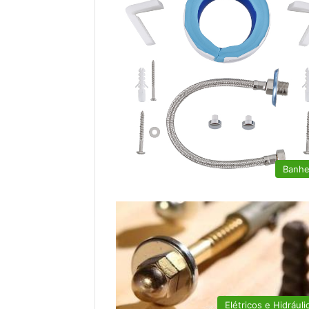
Banhe
Elétricos e Hidráuli