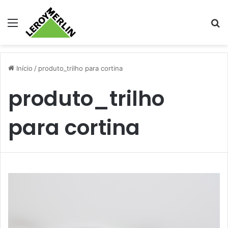
Menu
Pr
Início
/
produto_trilho para cortina
produto_trilho
para cortina