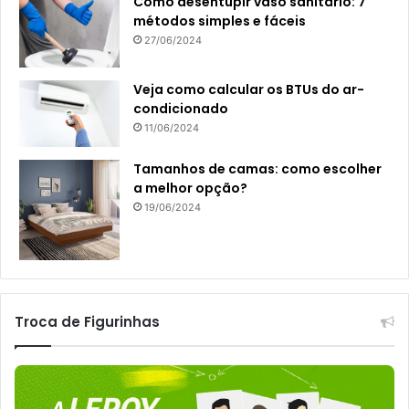
Como desentupir vaso sanitário: 7
métodos simples e fáceis
27/06/2024
Veja como calcular os BTUs do ar-
condicionado
11/06/2024
Tamanhos de camas: como escolher
a melhor opção?
19/06/2024
Troca de Figurinhas