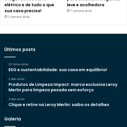
elétrico e de tudo o que
leve e acolhedora
sua casa precisa!
1 semana atrás
1 semana atrás
Últimos posts
22 horas atrás
ESG e sustentabilidade: sua casa em equilíbrio!
2 dias atrás
Produtos de Limpeza Impact: marca exclusiva Leroy
Merlin para limpeza pesada sem esforço
3 dias atrás
Clique e retire na Leroy Merlin: saiba os detalhes
Galeria