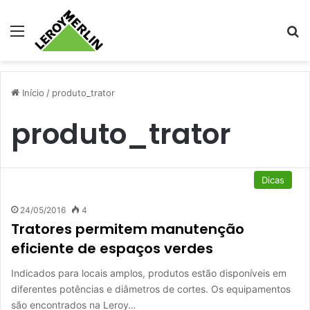
Menu
Pr
Início
/
produto_trator
produto_trator
Dicas
24/05/2016
4
Tratores permitem manutenção
eficiente de espaços verdes
Indicados para locais amplos, produtos estão disponíveis em
diferentes potências e diâmetros de cortes. Os equipamentos
são encontrados na Leroy…