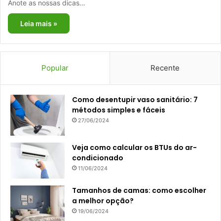
Anote as nossas dicas…
Leia mais »
Popular
Recente
Como desentupir vaso sanitário: 7
métodos simples e fáceis
27/06/2024
Veja como calcular os BTUs do ar-
condicionado
11/06/2024
Tamanhos de camas: como escolher
a melhor opção?
19/06/2024