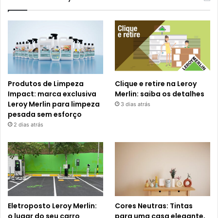
Produtos de Limpeza
Clique e retire na Leroy
Impact: marca exclusiva
Merlin: saiba os detalhes
Leroy Merlin para limpeza
3 dias atrás
pesada sem esforço
2 dias atrás
Eletroposto Leroy Merlin:
Cores Neutras: Tintas
o lugar do seu carro
para uma casa elegante,