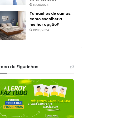
11/06/2024
Tamanhos de camas:
como escolher a
melhor opção?
19/06/2024
roca de Figurinhas