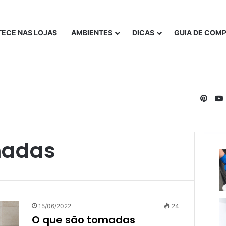
ECE NAS LOJAS
AMBIENTES
DICAS
GUIA DE COM
Pinte
madas
15/06/2022
24
O que são tomadas