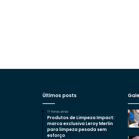
Últimos posts
Gale
11 horas atrás
Produtos de Limpeza Impact:
marca exclusiva Leroy Merlin
para limpeza pesada sem
esforço