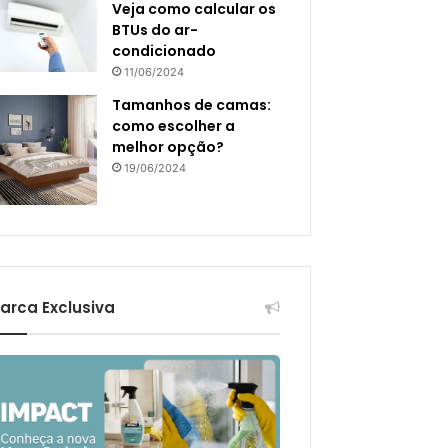
Veja como calcular os
BTUs do ar-
condicionado
11/06/2024
Tamanhos de camas:
como escolher a
melhor opção?
19/06/2024
arca Exclusiva