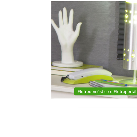
Eletrodoméstico e Eletroportát