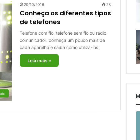
20/10/2016
23
Conheça os diferentes tipos
de telefones
Telefone com fio, telefone sem fio ou rádio
comunicador: conheça um pouco mais de
cada aparelho e saiba como utilizá-los
Leia mais »
eis
M