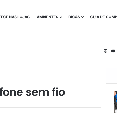
ECE NAS LOJAS
AMBIENTES
DICAS
GUIA DE COM
Pinte
fone sem fio