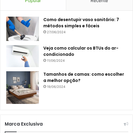
Popular
Recente
Como desentupir vaso sanitário: 7
métodos simples e fáceis
27/06/2024
Veja como calcular os BTUs do ar-
condicionado
11/06/2024
Tamanhos de camas: como escolher
a melhor opção?
19/06/2024
Marca Exclusiva