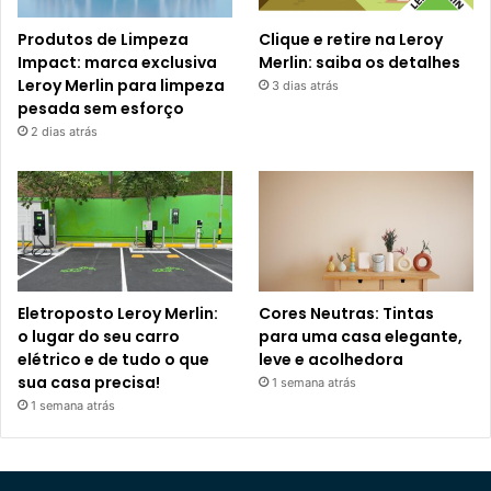
Produtos de Limpeza
Clique e retire na Leroy
Impact: marca exclusiva
Merlin: saiba os detalhes
Leroy Merlin para limpeza
3 dias atrás
pesada sem esforço
2 dias atrás
Eletroposto Leroy Merlin:
Cores Neutras: Tintas
o lugar do seu carro
para uma casa elegante,
elétrico e de tudo o que
leve e acolhedora
sua casa precisa!
1 semana atrás
1 semana atrás