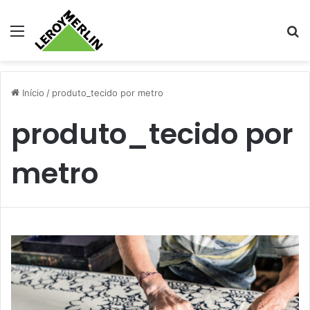
Menu
Pr
Início
/
produto_tecido por metro
produto_tecido por
metro