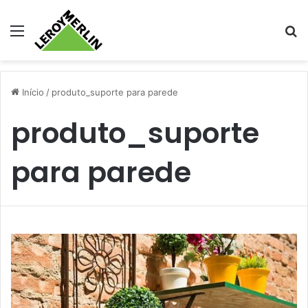
Menu
Pr
Início
/
produto_suporte para parede
produto_suporte
para parede