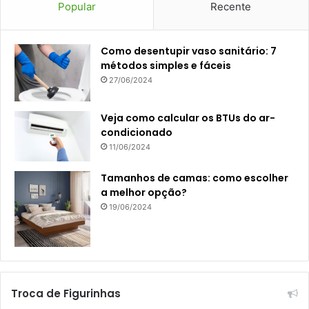
Popular
Recente
Como desentupir vaso sanitário: 7
métodos simples e fáceis
27/06/2024
Veja como calcular os BTUs do ar-
condicionado
11/06/2024
Tamanhos de camas: como escolher
a melhor opção?
19/06/2024
Troca de Figurinhas