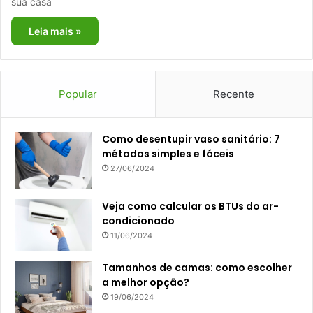
sua casa
Leia mais »
Popular
Recente
Como desentupir vaso sanitário: 7
métodos simples e fáceis
27/06/2024
Veja como calcular os BTUs do ar-
condicionado
11/06/2024
Tamanhos de camas: como escolher
a melhor opção?
19/06/2024