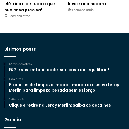
elétrico e de tudo o que
leve e acolhedora
sua casa precisa!
1 semana atrás
1 semana atrás
Últimos posts
17 minutos atrás
ESG e sustentabilidade: sua casa em equilíbrio!
1 dia atrás
Produtos de Limpeza Impact: marca exclusiva Leroy
Merlin para limpeza pesada sem esforço
2 dias atrás
Clique e retire na Leroy Merlin: saiba os detalhes
Galeria