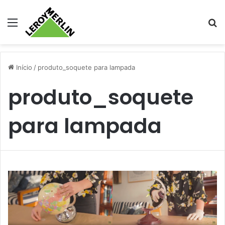
Menu
Pr
Início
/
produto_soquete para lampada
produto_soquete
para lampada