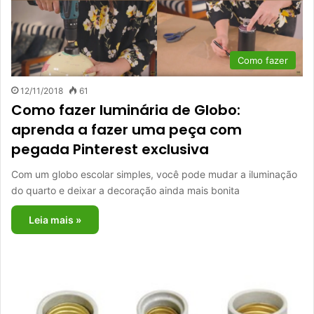
Como fazer
12/11/2018
61
Como fazer luminária de Globo:
aprenda a fazer uma peça com
pegada Pinterest exclusiva
Com um globo escolar simples, você pode mudar a iluminação
do quarto e deixar a decoração ainda mais bonita
Leia mais »