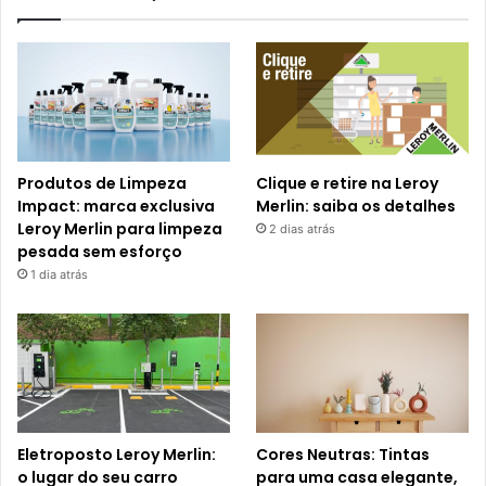
Produtos de Limpeza
Clique e retire na Leroy
Impact: marca exclusiva
Merlin: saiba os detalhes
Leroy Merlin para limpeza
2 dias atrás
pesada sem esforço
1 dia atrás
Eletroposto Leroy Merlin:
Cores Neutras: Tintas
o lugar do seu carro
para uma casa elegante,