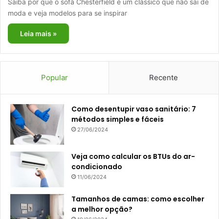
Saiba por que o sofá Chesterfield é um clássico que não sai de
moda e veja modelos para se inspirar
Leia mais »
Popular
Recente
Como desentupir vaso sanitário: 7
métodos simples e fáceis
27/06/2024
Veja como calcular os BTUs do ar-
condicionado
11/06/2024
Tamanhos de camas: como escolher
a melhor opção?