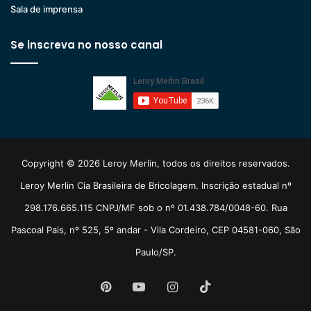
Sala de imprensa
Se inscreva no nosso canal
Copyright © 2026 Leroy Merlin, todos os direitos reservados.
Leroy Merlin Cia Brasileira de Bricolagem. Inscrição estadual nº
298.176.665.115 CNPJ/MF sob o nº 01.438.784/0048-60. Rua
Pascoal Pais, nº 525, 5º andar - Vila Cordeiro, CEP 04581-060, São
Paulo/SP.
Pinterest
YouTube
Instagram
TikTok