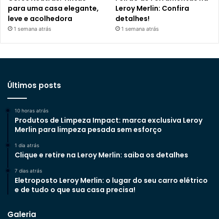
para uma casa elegante,
Leroy Merlin: Confira
leve e acolhedora
detalhes!
1 semana atrás
1 semana atrás
Últimos posts
10 horas atrás
Produtos de Limpeza Impact: marca exclusiva Leroy
Merlin para limpeza pesada sem esforço
1 dia atrás
Clique e retire na Leroy Merlin: saiba os detalhes
7 dias atrás
Eletroposto Leroy Merlin: o lugar do seu carro elétrico
e de tudo o que sua casa precisa!
Galeria