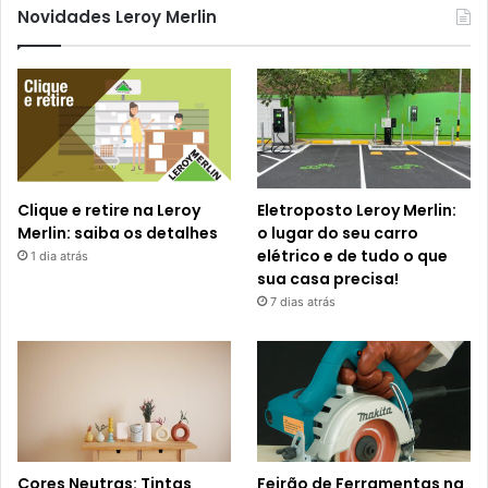
Novidades Leroy Merlin
Clique e retire na Leroy
Eletroposto Leroy Merlin:
Merlin: saiba os detalhes
o lugar do seu carro
elétrico e de tudo o que
1 dia atrás
sua casa precisa!
7 dias atrás
Cores Neutras: Tintas
Feirão de Ferramentas na