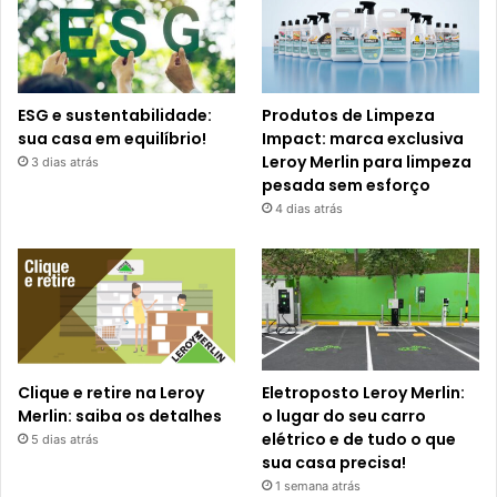
ESG e sustentabilidade:
Produtos de Limpeza
sua casa em equilíbrio!
Impact: marca exclusiva
Leroy Merlin para limpeza
3 dias atrás
pesada sem esforço
4 dias atrás
Clique e retire na Leroy
Eletroposto Leroy Merlin:
Merlin: saiba os detalhes
o lugar do seu carro
elétrico e de tudo o que
5 dias atrás
sua casa precisa!
1 semana atrás