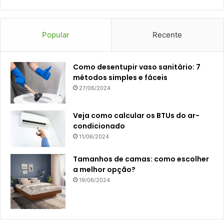
Popular
Recente
Como desentupir vaso sanitário: 7
métodos simples e fáceis
27/06/2024
Veja como calcular os BTUs do ar-
condicionado
11/06/2024
Tamanhos de camas: como escolher
a melhor opção?
19/06/2024