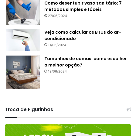
Como desentupir vaso sanitário: 7
métodos simples e fáceis
27/06/2024
Veja como calcular os BTUs do ar-
condicionado
11/06/2024
Tamanhos de camas: como escolher
a melhor opção?
19/06/2024
Troca de Figurinhas