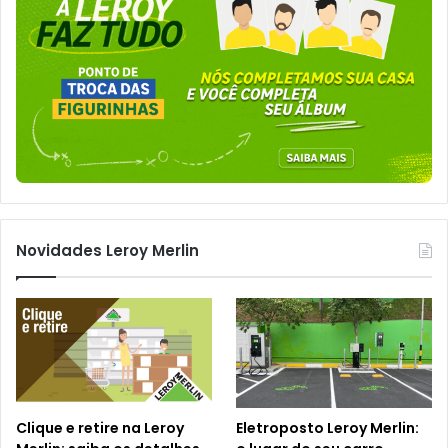
Novidades Leroy Merlin
Clique e retire na Leroy
Eletroposto Leroy Merlin: