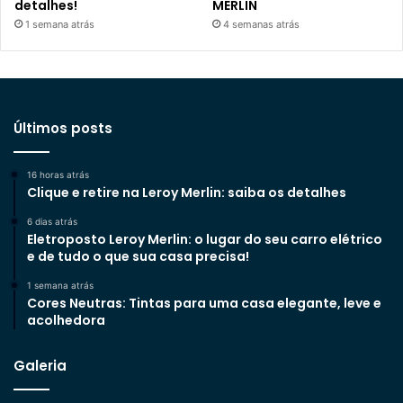
detalhes!
MERLIN
1 semana atrás
4 semanas atrás
Últimos posts
16 horas atrás
Clique e retire na Leroy Merlin: saiba os detalhes
6 dias atrás
Eletroposto Leroy Merlin: o lugar do seu carro elétrico
e de tudo o que sua casa precisa!
1 semana atrás
Cores Neutras: Tintas para uma casa elegante, leve e
acolhedora
Galeria