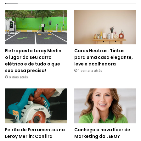
Eletroposto Leroy Merlin:
Cores Neutras: Tintas
o lugar do seu carro
para uma casa elegante,
elétrico e de tudo o que
leve e acolhedora
sua casa precisa!
1 semana atrás
6 dias atrás
Feirão de Ferramentas na
Conheça a nova líder de
Leroy Merlin: Confira
Marketing da LEROY