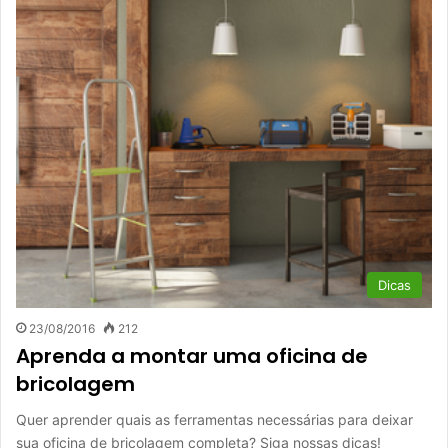
Dicas
23/08/2016
212
Aprenda a montar uma oficina de
bricolagem
Quer aprender quais as ferramentas necessárias para deixar
sua oficina de bricolagem completa? Siga nossas dicas!