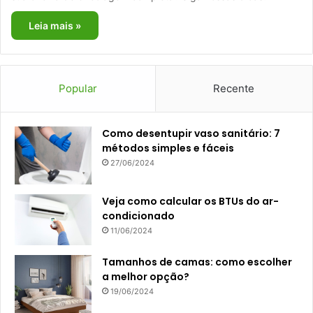
Leia mais »
Popular
Recente
Como desentupir vaso sanitário: 7
métodos simples e fáceis
27/06/2024
Veja como calcular os BTUs do ar-
condicionado
11/06/2024
Tamanhos de camas: como escolher
a melhor opção?
19/06/2024