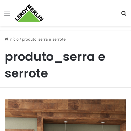
Menu
Pr
Início
/
produto_serra e serrote
produto_serra e
serrote