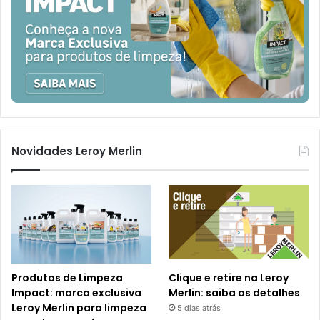
Novidades Leroy Merlin
Produtos de Limpeza
Clique e retire na Leroy
Impact: marca exclusiva
Merlin: saiba os detalhes
Leroy Merlin para limpeza
5 dias atrás