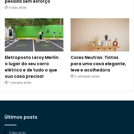
pesada sem esforço
4 dias atrás
Eletroposto Leroy Merlin:
Cores Neutras: Tintas
o lugar do seu carro
para uma casa elegante,
elétrico e de tudo o que
leve e acolhedora
sua casa precisa!
2 semanas atrás
1 semana atrás
Últimos posts
3 dias atrás