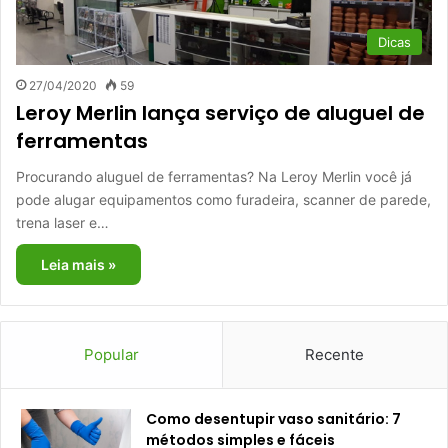
Dicas
27/04/2020
59
Leroy Merlin lança serviço de aluguel de
ferramentas
Procurando aluguel de ferramentas? Na Leroy Merlin você já
pode alugar equipamentos como furadeira, scanner de parede,
trena laser e…
Leia mais »
Popular
Recente
Como desentupir vaso sanitário: 7
métodos simples e fáceis