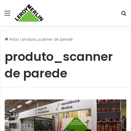
Menu
Pr
Início
/
produto_scanner de parede
produto_scanner
de parede