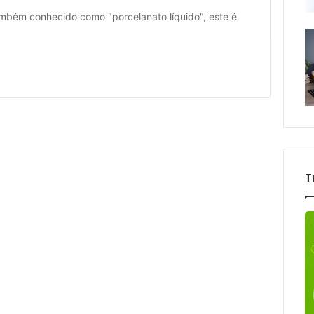
mbém conhecido como "porcelanato líquido", este é
T