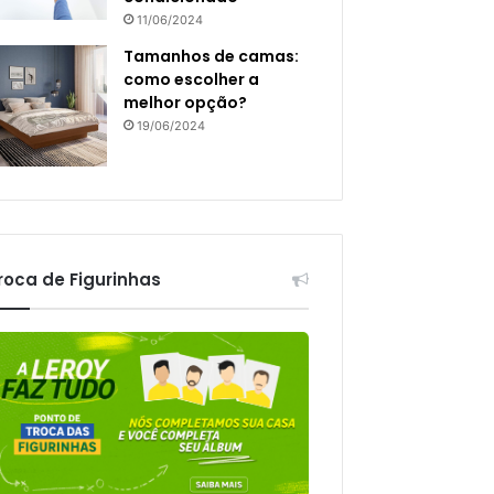
11/06/2024
Tamanhos de camas:
como escolher a
melhor opção?
19/06/2024
roca de Figurinhas