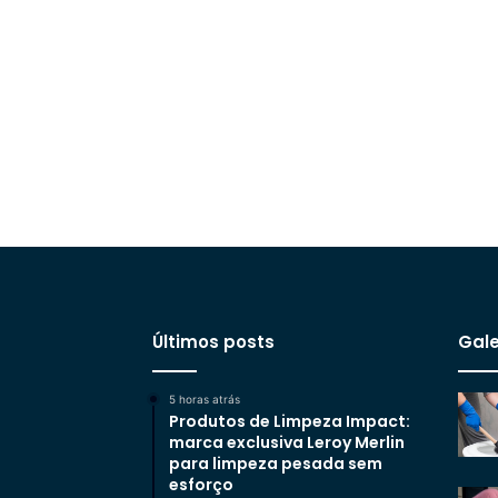
Últimos posts
Gale
5 horas atrás
Produtos de Limpeza Impact:
marca exclusiva Leroy Merlin
para limpeza pesada sem
esforço