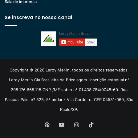
Sala de imprensa
Se inscreva no nosso canal
Copyright © 2026 Leroy Merlin, todos os direitos reservados.
Leroy Merlin Cia Brasileira de Bricolagem. Inscrição estadual nº
298.176.665.115 CNPJ/MF sob o nº 01.438.784/0048-60. Rua
Pascoal Pais, nº 525, 5º andar - Vila Cordeiro, CEP 04581-060, São
Paulo/SP.
Pinterest
YouTube
Instagram
TikTok