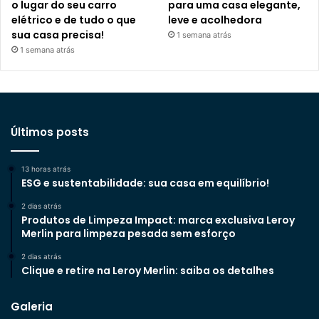
o lugar do seu carro
para uma casa elegante,
elétrico e de tudo o que
leve e acolhedora
sua casa precisa!
1 semana atrás
1 semana atrás
Últimos posts
13 horas atrás
ESG e sustentabilidade: sua casa em equilíbrio!
2 dias atrás
Produtos de Limpeza Impact: marca exclusiva Leroy
Merlin para limpeza pesada sem esforço
2 dias atrás
Clique e retire na Leroy Merlin: saiba os detalhes
Galeria