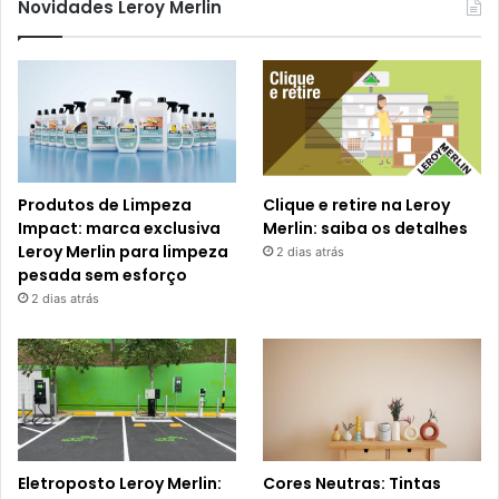
Novidades Leroy Merlin
Produtos de Limpeza
Clique e retire na Leroy
Impact: marca exclusiva
Merlin: saiba os detalhes
Leroy Merlin para limpeza
2 dias atrás
pesada sem esforço
2 dias atrás
Eletroposto Leroy Merlin:
Cores Neutras: Tintas