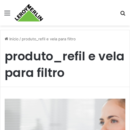
Menu
Pr
Início
/
produto_refil e vela para filtro
produto_refil e vela
para filtro