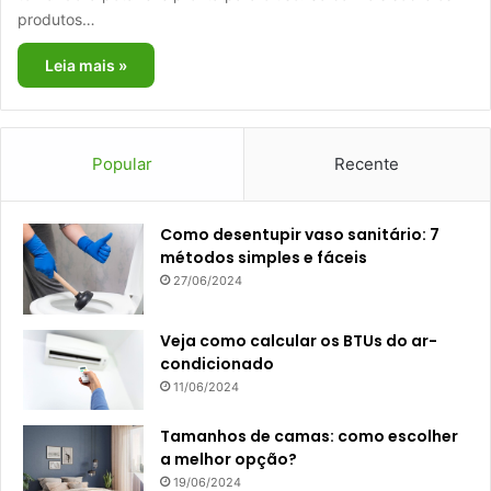
produtos…
Leia mais »
Popular
Recente
Como desentupir vaso sanitário: 7
métodos simples e fáceis
27/06/2024
Veja como calcular os BTUs do ar-
condicionado
11/06/2024
Tamanhos de camas: como escolher
a melhor opção?
19/06/2024