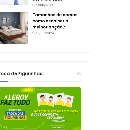
11/06/2024
Tamanhos de camas:
como escolher a
melhor opção?
19/06/2024
roca de Figurinhas