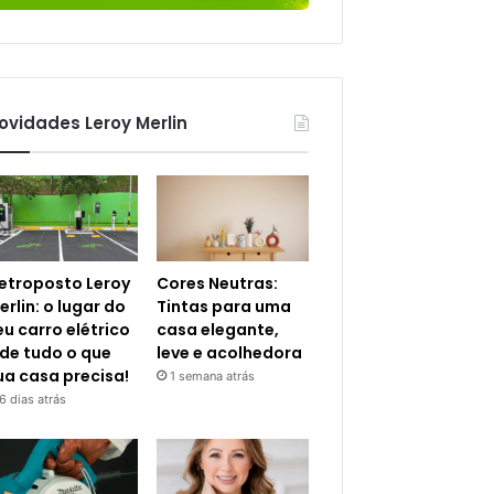
ovidades Leroy Merlin
letroposto Leroy
Cores Neutras:
erlin: o lugar do
Tintas para uma
eu carro elétrico
casa elegante,
 de tudo o que
leve e acolhedora
ua casa precisa!
1 semana atrás
6 dias atrás