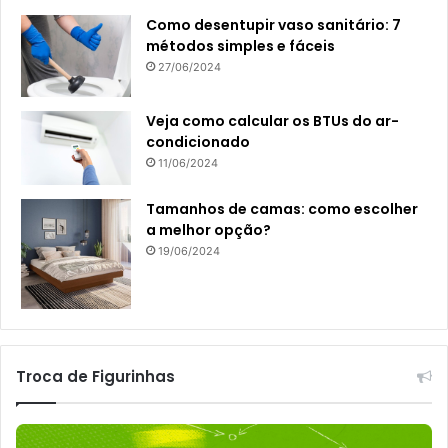
Como desentupir vaso sanitário: 7
métodos simples e fáceis
27/06/2024
Veja como calcular os BTUs do ar-
condicionado
11/06/2024
Tamanhos de camas: como escolher
a melhor opção?
19/06/2024
Troca de Figurinhas