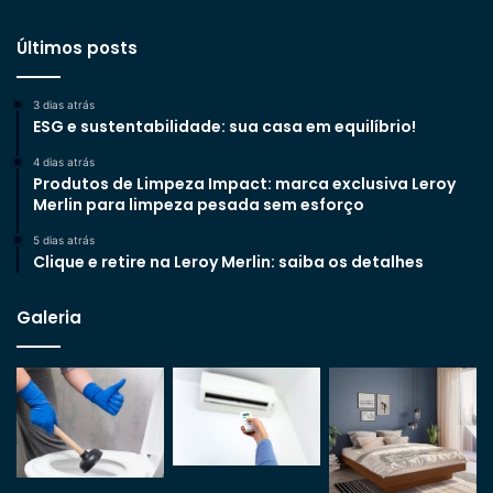
Últimos posts
3 dias atrás
ESG e sustentabilidade: sua casa em equilíbrio!
4 dias atrás
Produtos de Limpeza Impact: marca exclusiva Leroy
Merlin para limpeza pesada sem esforço
5 dias atrás
Clique e retire na Leroy Merlin: saiba os detalhes
Galeria