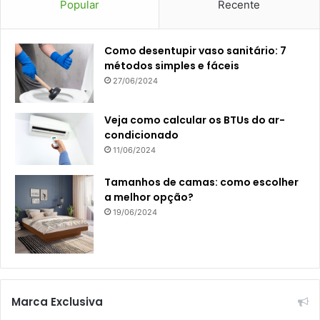
Popular
Recente
Como desentupir vaso sanitário: 7
métodos simples e fáceis
27/06/2024
Veja como calcular os BTUs do ar-
condicionado
11/06/2024
Tamanhos de camas: como escolher
a melhor opção?
19/06/2024
Marca Exclusiva