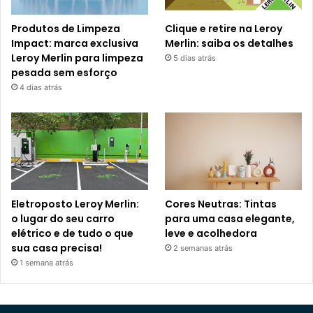
Produtos de Limpeza
Clique e retire na Leroy
Impact: marca exclusiva
Merlin: saiba os detalhes
Leroy Merlin para limpeza
5 dias atrás
pesada sem esforço
4 dias atrás
Eletroposto Leroy Merlin:
Cores Neutras: Tintas
o lugar do seu carro
para uma casa elegante,
elétrico e de tudo o que
leve e acolhedora
sua casa precisa!
2 semanas atrás
1 semana atrás