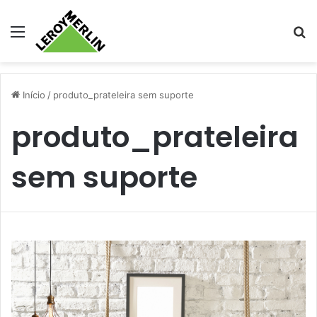
Menu
Pr
Início
/
produto_prateleira sem suporte
produto_prateleira
sem suporte