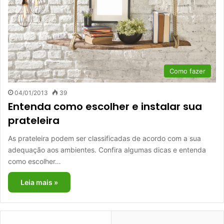
Como fazer
04/01/2013
39
Entenda como escolher e instalar sua
prateleira
As prateleira podem ser classificadas de acordo com a sua
adequação aos ambientes. Confira algumas dicas e entenda
como escolher…
Leia mais »