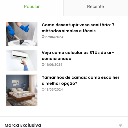
Popular
Recente
Como desentupir vaso sanitário: 7
métodos simples e fáceis
27/06/2024
Veja como calcular os BTUs do ar-
condicionado
11/06/2024
Tamanhos de camas: como escolher
a melhor opção?
19/06/2024
Marca Exclusiva