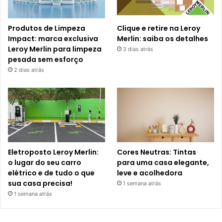
Produtos de Limpeza
Clique e retire na Leroy
Impact: marca exclusiva
Merlin: saiba os detalhes
Leroy Merlin para limpeza
3 dias atrás
pesada sem esforço
2 dias atrás
Eletroposto Leroy Merlin:
Cores Neutras: Tintas
o lugar do seu carro
para uma casa elegante,
elétrico e de tudo o que
leve e acolhedora
sua casa precisa!
1 semana atrás
1 semana atrás