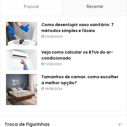
Popular
Recente
Como desentupir vaso sanitário: 7
métodos simples e fáceis
27/06/2024
Veja como calcular os BTUs do ar-
condicionado
11/06/2024
Tamanhos de camas: como escolher
a melhor opção?
19/06/2024
Troca de Figurinhas