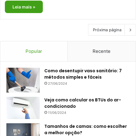
Leia mais »
Próxima página
Popular
Recente
Como desentupir vaso sanitário: 7
métodos simples e fáceis
27/06/2024
Veja como calcular os BTUs do ar-
condicionado
11/06/2024
Tamanhos de camas: como escolher
a melhor opção?