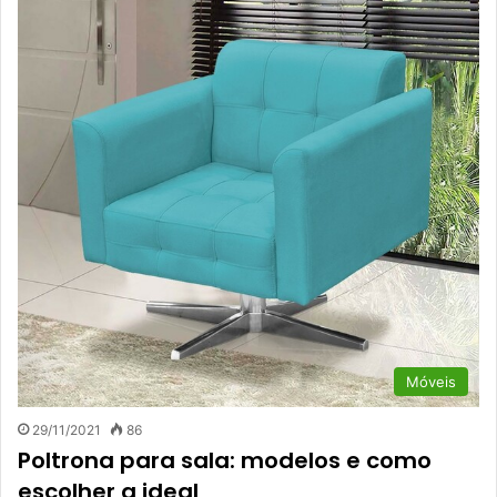
Móveis
29/11/2021
86
Poltrona para sala: modelos e como
escolher a ideal