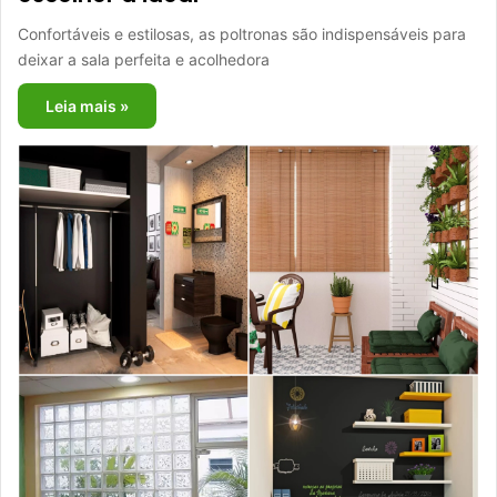
Confortáveis e estilosas, as poltronas são indispensáveis para
deixar a sala perfeita e acolhedora
Leia mais »