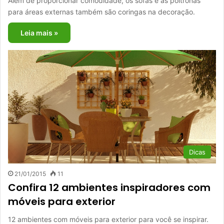
Além de proporcionar comodidade, os sofás e as poltronas
para áreas externas também são coringas na decoração.
Leia mais »
Dicas
21/01/2015
11
Confira 12 ambientes inspiradores com
móveis para exterior
12 ambientes com móveis para exterior para você se inspirar.