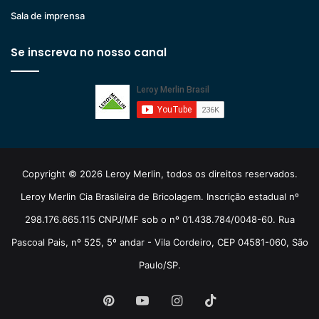
Sala de imprensa
Se inscreva no nosso canal
Copyright © 2026 Leroy Merlin, todos os direitos reservados.
Leroy Merlin Cia Brasileira de Bricolagem. Inscrição estadual nº
298.176.665.115 CNPJ/MF sob o nº 01.438.784/0048-60. Rua
Pascoal Pais, nº 525, 5º andar - Vila Cordeiro, CEP 04581-060, São
Paulo/SP.
Pinterest
YouTube
Instagram
TikTok