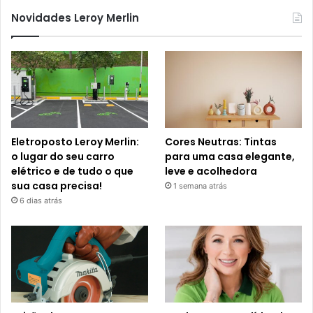
Novidades Leroy Merlin
Eletroposto Leroy Merlin:
Cores Neutras: Tintas
o lugar do seu carro
para uma casa elegante,
elétrico e de tudo o que
leve e acolhedora
sua casa precisa!
1 semana atrás
6 dias atrás