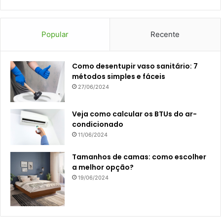
Popular
Recente
Como desentupir vaso sanitário: 7
métodos simples e fáceis
27/06/2024
Veja como calcular os BTUs do ar-
condicionado
11/06/2024
Tamanhos de camas: como escolher
a melhor opção?
19/06/2024