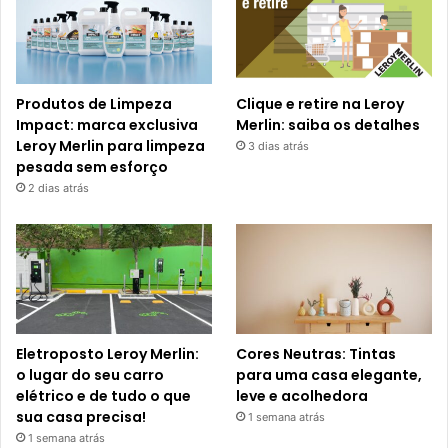
Produtos de Limpeza
Clique e retire na Leroy
Impact: marca exclusiva
Merlin: saiba os detalhes
Leroy Merlin para limpeza
3 dias atrás
pesada sem esforço
2 dias atrás
Eletroposto Leroy Merlin:
Cores Neutras: Tintas
o lugar do seu carro
para uma casa elegante,
elétrico e de tudo o que
leve e acolhedora
sua casa precisa!
1 semana atrás
1 semana atrás