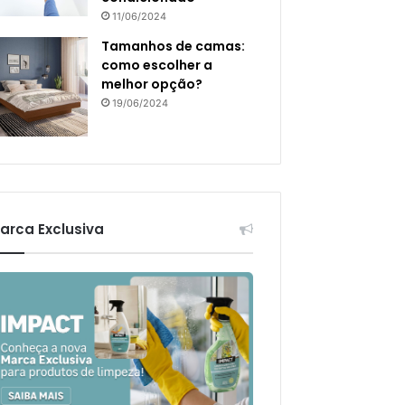
11/06/2024
Tamanhos de camas:
como escolher a
melhor opção?
19/06/2024
arca Exclusiva