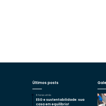
Últimos posts
Gale
8 horas atrás
ESG e sustentabilidade: sua
casa em equilíbrio!