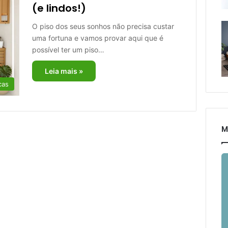
(e lindos!)
O piso dos seus sonhos não precisa custar
uma fortuna e vamos provar aqui que é
possível ter um piso…
Leia mais »
cas
M