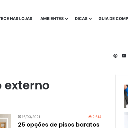
ECE NAS LOJAS
AMBIENTES
DICAS
GUIA DE COM
Pinte
 externo
16/03/2021
2.614
25 opções de pisos baratos