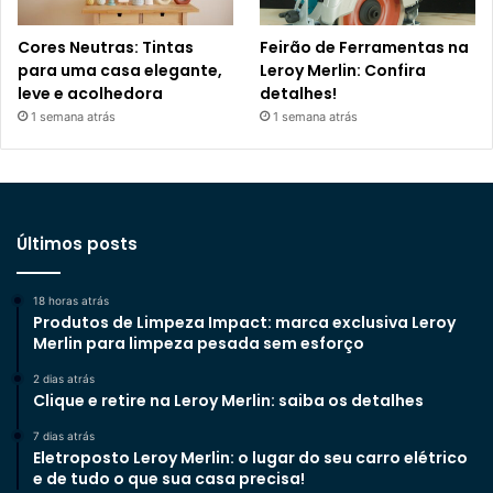
Cores Neutras: Tintas
Feirão de Ferramentas na
para uma casa elegante,
Leroy Merlin: Confira
leve e acolhedora
detalhes!
1 semana atrás
1 semana atrás
Últimos posts
18 horas atrás
Produtos de Limpeza Impact: marca exclusiva Leroy
Merlin para limpeza pesada sem esforço
2 dias atrás
Clique e retire na Leroy Merlin: saiba os detalhes
7 dias atrás
Eletroposto Leroy Merlin: o lugar do seu carro elétrico
e de tudo o que sua casa precisa!