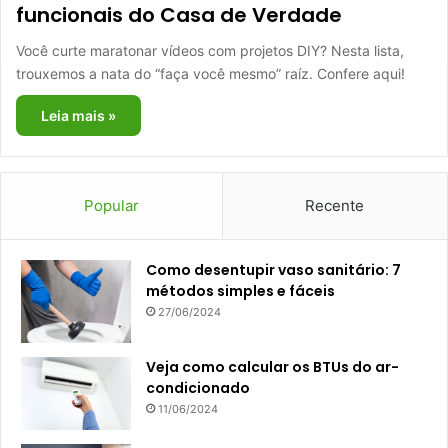
funcionais do Casa de Verdade
Você curte maratonar vídeos com projetos DIY? Nesta lista,
trouxemos a nata do “faça você mesmo” raíz. Confere aqui!
Leia mais »
Popular
Recente
Como desentupir vaso sanitário: 7
métodos simples e fáceis
27/06/2024
Veja como calcular os BTUs do ar-
condicionado
11/06/2024